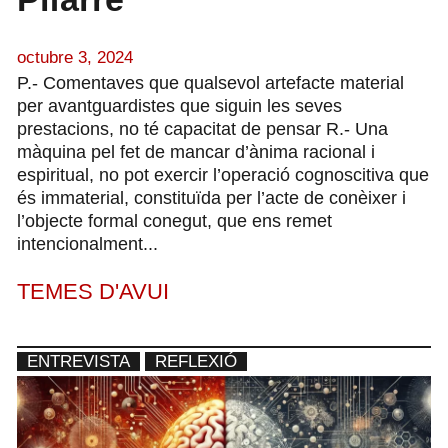
octubre 3, 2024
P.- Comentaves que qualsevol artefacte material
per avantguardistes que siguin les seves
prestacions, no té capacitat de pensar R.- Una
màquina pel fet de mancar d’ànima racional i
espiritual, no pot exercir l’operació cognoscitiva que
és immaterial, constituïda per l’acte de conèixer i
l’objecte formal conegut, que ens remet
intencionalment...
TEMES D'AVUI
ENTREVISTA
REFLEXIÓ