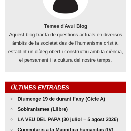
Temes d'Avui Blog
Aquest blog tracta de qüestions actuals en diversos
àmbits de la societat des de l'humanisme cristià,
establint un diàleg obert i constructiu amb la ciència,
el pensament i la cultura del nostre temps.
ÚLTIMES ENTRADES
Diumenge 19 de durant l’any (Cicle A)
Sobiranismes (Llibre)
LA VEU DEL PAPA (30 juliol – 5 agost 2026)
Comentaris a la Magnifica humanitas (IV):