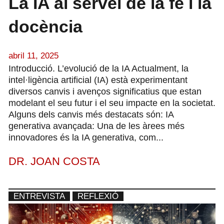
La IA al servei de la fe i la
docència
abril 11, 2025
Introducció. L’evolució de la IA Actualment, la
intel·ligència artificial (IA) està experimentant
diversos canvis i avenços significatius que estan
modelant el seu futur i el seu impacte en la societat.
Alguns dels canvis més destacats són: IA
generativa avançada: Una de les àrees més
innovadores és la IA generativa, com...
DR. JOAN COSTA
ENTREVISTA
REFLEXIÓ