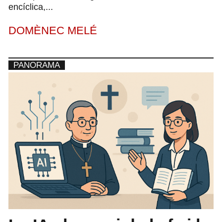
encíclica,...
DOMÈNEC MELÉ
PANORAMA