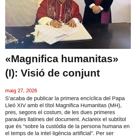
«Magnifica humanitas»
(I): Visió de conjunt
maig 27, 2026
S’acaba de publicar la primera encíclica del Papa
Lleó XIV amb el títol Magnifica Humanitas (MH),
pres, segons el costum, de les dues primeres
paraules llatines del document. Aclareix el subtítol
que és “sobre la custòdia de la persona humana en
el temps de la intel·ligència artificial”. Per ser