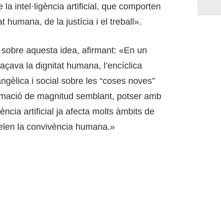
la intel·ligència artificial, que comporten
 humana, de la justícia i el treball».
 sobre aquesta idea, afirmant: «En un
çava la dignitat humana, l’encíclica
ngèlica i social sobre les “coses noves”
rmació de magnitud semblant, potser amb
cia artificial ja afecta molts àmbits de
odelen la convivència humana.»