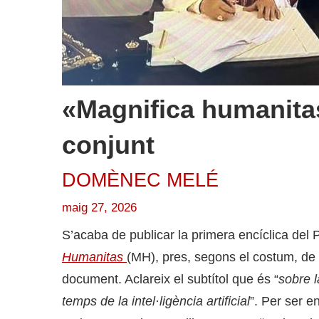
«Magnifica humanitas»
conjunt
DOMÈNEC MELÉ
maig 27, 2026
S’acaba de publicar la primera encíclica del 
Humanitas
(MH), pres, segons el costum, de 
document. Aclareix el subtítol que és “
sobre 
temps de la intel·ligència artificial
”. Per ser e