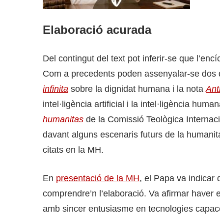
Elaboració acurada
Del contingut del text pot inferir-se que l’en
Com a precedents poden assenyalar-se dos d
infinita
sobre la dignidat humana i la nota
Ant
intel·ligència artificial i la intel·ligència hu
humanitas
de la Comissió Teològica Internaci
davant alguns escenaris futurs de la humani
citats en la MH.
En
presentació de la MH
, el Papa va indicar 
comprendre’n l’elaboració. Va afirmar haver es
amb sincer entusiasme en tecnologies capace