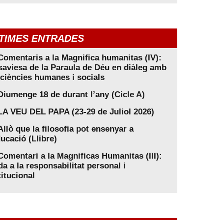
TIMES ENTRADES
Comentaris a la Magnifica humanitas (IV):
saviesa de la Paraula de Déu en diàleg amb
 ciències humanes i socials
Diumenge 18 de durant l’any (Cicle A)
LA VEU DEL PAPA (23-29 de Juliol 2026)
Allò que la filosofia pot ensenyar a
ducació (Llibre)
Comentari a la Magnificas Humanitas (III):
da a la responsabilitat personal i
titucional