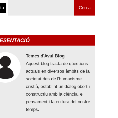
ta
Cerca
ESENTACIÓ
Temes d'Avui Blog
Aquest blog tracta de qüestions
actuals en diversos àmbits de la
societat des de l'humanisme
cristià, establint un diàleg obert i
constructiu amb la ciència, el
pensament i la cultura del nostre
temps.