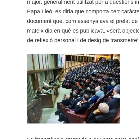
major, generalment utilitzat per a qüestions i
Papa Lleó, es diria que comporta cert caràcte
document que, com assenyalava el prelat de
mateix dia en què es publicava, «serà objecte
de reflexió personal i de desig de transmetr