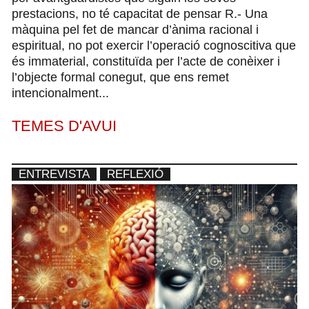
prestacions, no té capacitat de pensar R.- Una
màquina pel fet de mancar d’ànima racional i
espiritual, no pot exercir l’operació cognoscitiva que
és immaterial, constituïda per l’acte de conèixer i
l’objecte formal conegut, que ens remet
intencionalment...
TEMES D'AVUI
ENTREVISTA
REFLEXIÓ