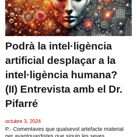
Podrà la intel·ligència
artificial desplaçar a la
intel·ligència humana?
(II) Entrevista amb el Dr.
Pifarré
octubre 3, 2024
P.- Comentaves que qualsevol artefacte material
per avantguardistes que siguin les seves