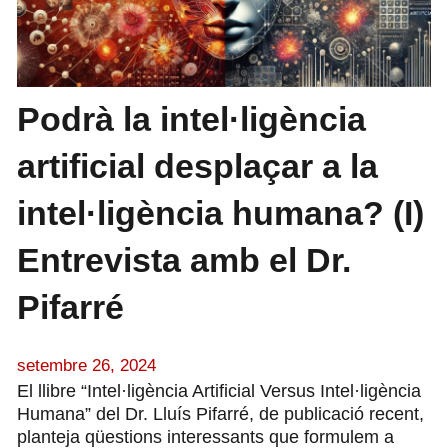
Podrà la intel·ligència
artificial desplaçar a la
intel·ligència humana? (I)
Entrevista amb el Dr.
Pifarré
setembre 26, 2024
El llibre “Intel·ligència Artificial Versus Intel·ligència
Humana” del Dr. Lluís Pifarré, de publicació recent,
planteja qüestions interessants que formulem a