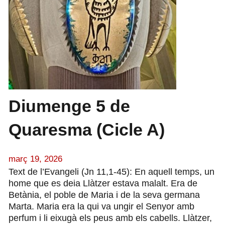
Diumenge 5 de
Quaresma (Cicle A)
març 19, 2026
Text de l’Evangeli (Jn 11,1-45): En aquell temps, un
home que es deia Llàtzer estava malalt. Era de
Betània, el poble de Maria i de la seva germana
Marta. Maria era la qui va ungir el Senyor amb
perfum i li eixugà els peus amb els cabells. Llàtzer,