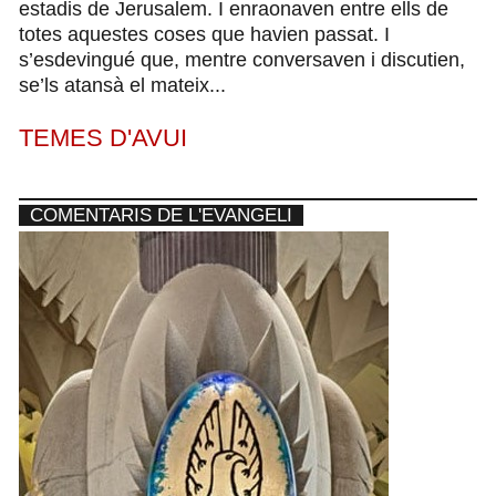
estadis de Jerusalem. I enraonaven entre ells de
totes aquestes coses que havien passat. I
s’esdevingué que, mentre conversaven i discutien,
se’ls atansà el mateix...
TEMES D'AVUI
COMENTARIS DE L'EVANGELI