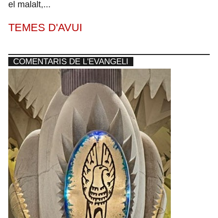
el malalt,...
TEMES D'AVUI
COMENTARIS DE L'EVANGELI