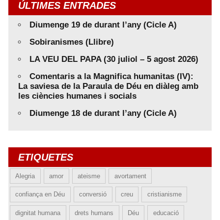
ÚLTIMES ENTRADES
Diumenge 19 de durant l’any (Cicle A)
Sobiranismes (Llibre)
LA VEU DEL PAPA (30 juliol – 5 agost 2026)
Comentaris a la Magnifica humanitas (IV):
La saviesa de la Paraula de Déu en diàleg amb
les ciències humanes i socials
Diumenge 18 de durant l’any (Cicle A)
ETIQUETES
Alegria
amor
ateisme
avortament
confiança en Déu
conversió
creu
cristianisme
dignitat humana
drets humans
Déu
educació