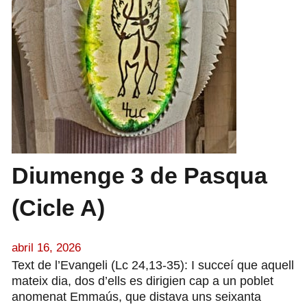
Diumenge 3 de Pasqua
(Cicle A)
abril 16, 2026
Text de l’Evangeli (Lc 24,13-35): I succeí que aquell
mateix dia, dos d’ells es dirigien cap a un poblet
anomenat Emmaús, que distava uns seixanta