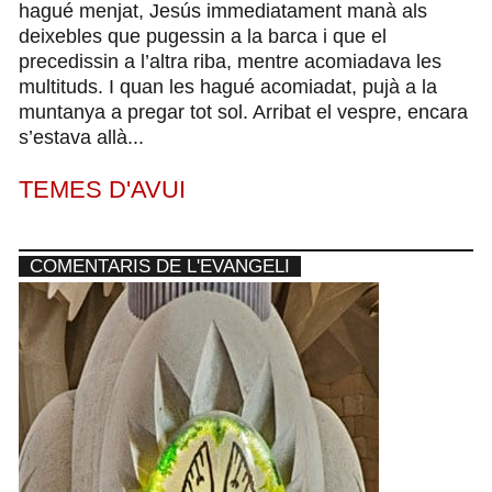
hagué menjat, Jesús immediatament manà als
deixebles que pugessin a la barca i que el
precedissin a l’altra riba, mentre acomiadava les
multituds. I quan les hagué acomiadat, pujà a la
muntanya a pregar tot sol. Arribat el vespre, encara
s’estava allà...
TEMES D'AVUI
COMENTARIS DE L'EVANGELI