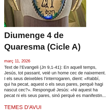
Diumenge 4 de
Quaresma (Cicle A)
març 11, 2026
Text de l’Evangeli (Jn 9,1-41): En aquell temps,
Jesús, tot passant, veié un home cec de naixement.
I els seus deixebles l’interrogaren, dient: «Rabbí,
qui ha pecat, aquest o els seus pares, perquè hagi
nascut cec?». Respongué Jesús: «Ni aquest ha
pecat ni els seus pares, sinó perquè es manifestin...
TEMES D'AVUI