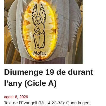
Diumenge 19 de durant
l’any (Cicle A)
agost 6, 2026
Text de l’Evangeli (Mt 14,22-33): Quan la gent