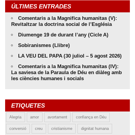
ÚLTIMES ENTRADES
Comentaris a la Magnifica humanitas (V):
Revitaltzar la doctrina social de l’Església
Diumenge 19 de durant l’any (Cicle A)
Sobiranismes (Llibre)
LA VEU DEL PAPA (30 juliol – 5 agost 2026)
Comentaris a la Magnifica humanitas (IV):
La saviesa de la Paraula de Déu en diàleg amb
les ciències humanes i socials
ETIQUETES
Alegria
amor
avortament
confiança en Déu
conversió
creu
cristianisme
dignitat humana