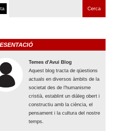
ta
Cerca
ESENTACIÓ
Temes d'Avui Blog
Aquest blog tracta de qüestions
actuals en diversos àmbits de la
societat des de l'humanisme
cristià, establint un diàleg obert i
constructiu amb la ciència, el
pensament i la cultura del nostre
temps.