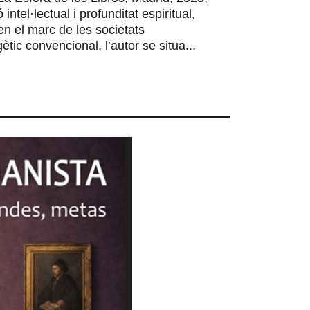
ntel·lectual i profunditat espiritual,
a en el marc de les societats
tic convencional, l’autor se situa...