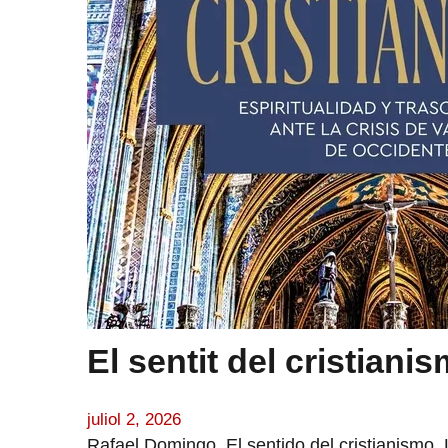
El sentit del cristianis
juliol 2, 2026
Rafael Domingo, El sentido del cristianismo, 