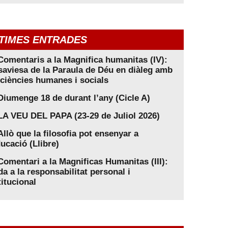
TIMES ENTRADES
Comentaris a la Magnifica humanitas (IV):
saviesa de la Paraula de Déu en diàleg amb
 ciències humanes i socials
Diumenge 18 de durant l’any (Cicle A)
LA VEU DEL PAPA (23-29 de Juliol 2026)
Allò que la filosofia pot ensenyar a
ducació (Llibre)
Comentari a la Magnificas Humanitas (III):
da a la responsabilitat personal i
titucional