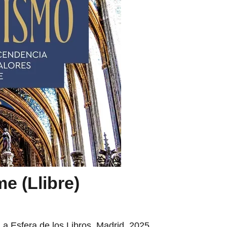
me (Llibre)
La Esfera de los Libros, Madrid, 2025,