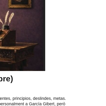
bre)
ntes, principios, deslindes, metas.
personalment a García Gibert, però