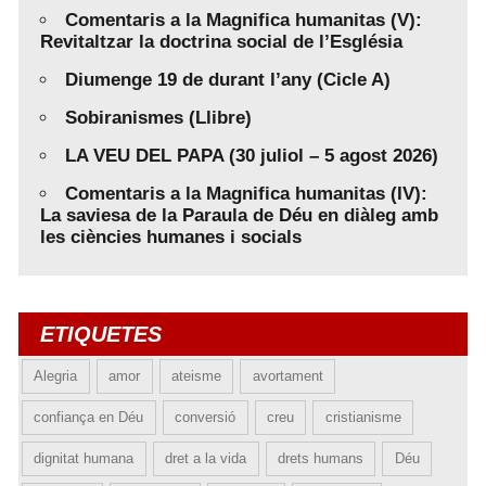
Comentaris a la Magnifica humanitas (V):
Revitaltzar la doctrina social de l’Església
Diumenge 19 de durant l’any (Cicle A)
Sobiranismes (Llibre)
LA VEU DEL PAPA (30 juliol – 5 agost 2026)
Comentaris a la Magnifica humanitas (IV):
La saviesa de la Paraula de Déu en diàleg amb
les ciències humanes i socials
ETIQUETES
Alegria
amor
ateisme
avortament
confiança en Déu
conversió
creu
cristianisme
dignitat humana
dret a la vida
drets humans
Déu