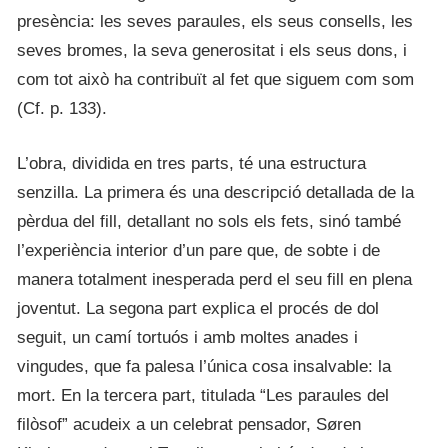
presència: les seves paraules, els seus consells, les
seves bromes, la seva generositat i els seus dons, i
com tot això ha contribuït al fet que siguem com som
(Cf. p. 133).
L’obra, dividida en tres parts, té una estructura
senzilla. La primera és una descripció detallada de la
pèrdua del fill, detallant no sols els fets, sinó també
l’experiència interior d’un pare que, de sobte i de
manera totalment inesperada perd el seu fill en plena
joventut. La segona part explica el procés de dol
seguit, un camí tortuós i amb moltes anades i
vingudes, que fa palesa l’única cosa insalvable: la
mort. En la tercera part, titulada “Les paraules del
filòsof” acudeix a un celebrat pensador, Søren