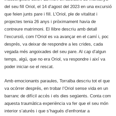
del seu fill Oriol, el 14 d’agost del 2023 en una excursió
que feien junts pare i fill. L’Oriol, ple de vitalitat i
projectes tenia 26 anys i pròximament havia de
contreure matrimoni. El llibre descriu amb detall
l’excursió, com l’Oriol es va avançar en el camí i, poc
després, va deixar de respondre a les crides, cada
vegada més angoixades del seu pare. Al cap d’algun
temps, algú, que no era Oriol, va respondre i així va
poder iniciar-se el rescat.
Amb emocionants paraules, Torralba descriu tot el que
va ocórrer després, en trobar l’Oriol sense vida en un
barranc de difícil accés i els dies següents. Conta com
aquesta traumàtica experiència va fer que el seu món
interior s’aturés i que s’hagués d’enfrontar a