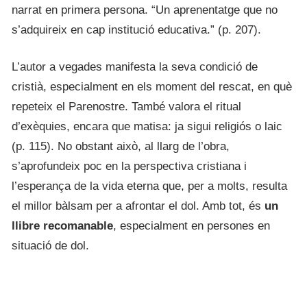
narrat en primera persona. “Un aprenentatge que no
s’adquireix en cap institució educativa.” (p. 207).
L’autor a vegades manifesta la seva condició de
cristià, especialment en els moment del rescat, en què
repeteix el Parenostre. També valora el ritual
d’exèquies, encara que matisa: ja sigui religiós o laic
(p. 115). No obstant això, al llarg de l’obra,
s’aprofundeix poc en la perspectiva cristiana i
l’esperança de la vida eterna que, per a molts, resulta
el millor bàlsam per a afrontar el dol. Amb tot, és
un
llibre recomanable
, especialment en persones en
situació de dol.