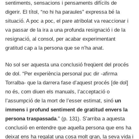
sentiments, sensacions i pensaments difícils de
digerir. El títol, “no hi ha paraules” expressa bé la
situació. A poc a poc, el pare atribolat va reaccionar i
va passar de la ira a una profunda resignació i de la
resignació, al consol, per acabar experimentant
gratitud cap a la persona que se n’ha anat.
No sol ser aquesta una conclusió freqüent del procés
de dol. “Per experiència personal puc dir -afirma
Torralba- que la darrera fase d’aquest procés [de dol]
no és, com diuen els manuals, l’acceptació o
l’assumpció de la mort de l’esser estimat, sinó
un
immens i profund sentiment de gratitud envers la
persona traspassada
.” (p. 131). S’arriba a aquesta
conclusió en entendre que aquella persona que ens ha
deixat ens ha regalat una cosa molt gran, la seva vida i