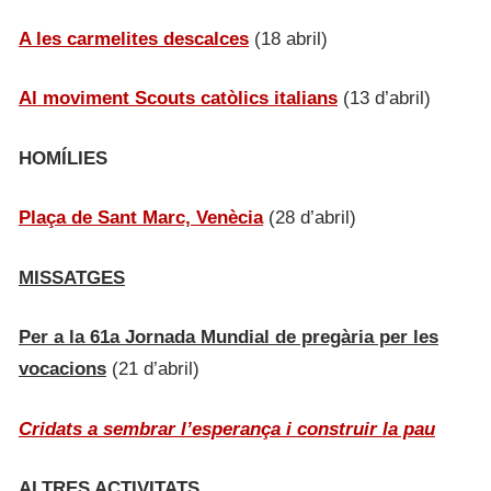
A les carmelites descalces
(18 abril)
Al moviment Scouts catòlics italians
(13 d’abril)
HOMÍLIES
Plaça de Sant Marc, Venècia
(28 d’abril)
MISSATGES
Per a la 61a Jornada Mundial de pregària per les
vocacions
(21 d’abril)
Cridats a sembrar l’esperança i construir la pau
ALTRES ACTIVITATS