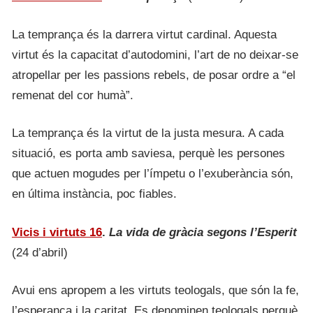
La temprança és la darrera virtut cardinal. Aquesta
virtut és la capacitat d’autodomini, l’art de no deixar-se
atropellar per les passions rebels, de posar ordre a “el
remenat del cor humà”.
La temprança és la virtut de la justa mesura. A cada
situació, es porta amb saviesa, perquè les persones
que actuen mogudes per l’ímpetu o l’exuberància són,
en última instància, poc fiables.
Vicis i virtuts 16
.
La vida de gràcia segons l’Esperit
(24 d’abril)
Avui ens apropem a les virtuts teologals, que són la fe,
l’esperança i la caritat. Es denominen teologals perquè