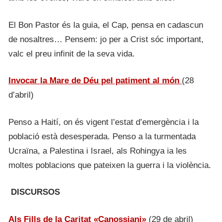
El Bon Pastor és la guia, el Cap, pensa en cadascun
de nosaltres… Pensem: jo per a Crist sóc important,
valc el preu infinit de la seva vida.
Invocar la Mare de Déu pel patiment al món
(28
d’abril)
Penso a Haití, on és vigent l’estat d’emergència i la
població està desesperada. Penso a la turmentada
Ucraïna, a Palestina i Israel, als Rohingya ia les
moltes poblacions que pateixen la guerra i la violència.
DISCURSOS
Als Fills de la Caritat «Canossiani»
(29 de abril)