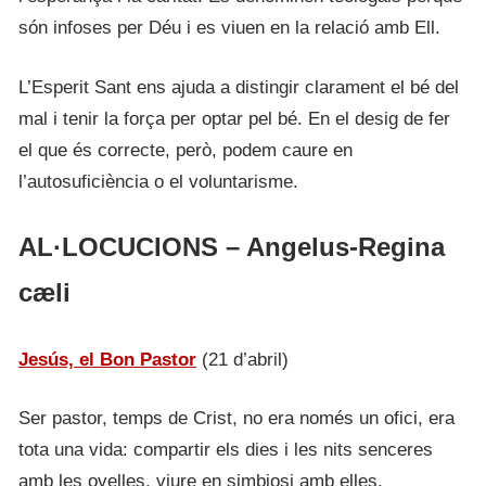
són infoses per Déu i es viuen en la relació amb Ell.
L’Esperit Sant ens ajuda a distingir clarament el bé del
mal i tenir la força per optar pel bé. En el desig de fer
el que és correcte, però, podem caure en
l’autosuficiència o el voluntarisme.
AL·LOCUCIONS – Angelus-Regina
cæli
Jesús, el Bon Pastor
(21 d’abril)
Ser pastor, temps de Crist, no era només un ofici, era
tota una vida: compartir els dies i les nits senceres
amb les ovelles, viure en simbiosi amb elles.