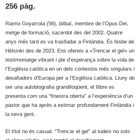
256 pàg.
Raimo Goyarrola (56), bilbaí, membre de l’Opus Dei,
metge de formació, sacerdot des del 2002. Quatre
anys més tard es va traslladar a Finlàndia. És bisbe de
Hèlsinki des de 2023. Ens ofereix a «Trencar el gel» un
testimoniatge vibrant i ple d’esperança sobre la vida de
l’Església catòlica en un dels contextos més singulars i
desafiadors d’Europa per a l’Església catòlica. Lluny de
ser una autobiografia grandiloqüent, el llibre es
presenta com una “finestra oberta” a l’experiència d’un
pastor que ha après a estimar profundament Finlàndia i
la seva gent.
El títol no és casual. “Trencar el gel” al·ludeix no sols