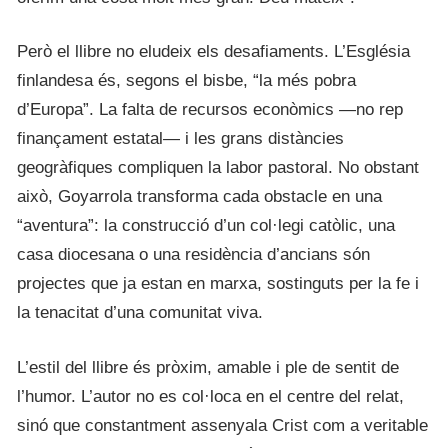
Però el llibre no eludeix els desafiaments. L’Església
finlandesa és, segons el bisbe, “la més pobra
d’Europa”. La falta de recursos econòmics —no rep
finançament estatal— i les grans distàncies
geogràfiques compliquen la labor pastoral. No obstant
això, Goyarrola transforma cada obstacle en una
“aventura”: la construcció d’un col·legi catòlic, una
casa diocesana o una residència d’ancians són
projectes que ja estan en marxa, sostinguts per la fe i
la tenacitat d’una comunitat viva.
L’estil del llibre és pròxim, amable i ple de sentit de
l’humor. L’autor no es col·loca en el centre del relat,
sinó que constantment assenyala Crist com a veritable