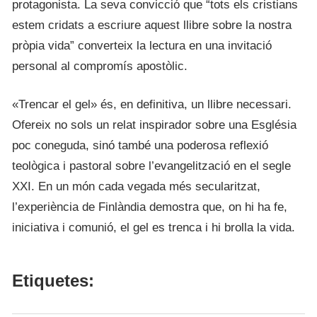
protagonista. La seva convicció que “tots els cristians
estem cridats a escriure aquest llibre sobre la nostra
pròpia vida” converteix la lectura en una invitació
personal al compromís apostòlic.
«Trencar el gel» és, en definitiva, un llibre necessari.
Ofereix no sols un relat inspirador sobre una Església
poc coneguda, sinó també una poderosa reflexió
teològica i pastoral sobre l’evangelització en el segle
XXI. En un món cada vegada més secularitzat,
l’experiència de Finlàndia demostra que, on hi ha fe,
iniciativa i comunió, el gel es trenca i hi brolla la vida.
Etiquetes: