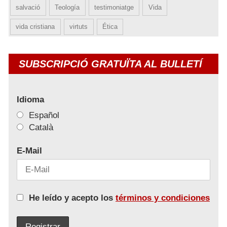
salvació
Teología
testimoniatge
Vida
vida cristiana
virtuts
Ética
SUBSCRIPCIÓ GRATUÏTA AL BULLETÍ
Idioma
Español
Català
E-Mail
He leído y acepto los
términos y condiciones