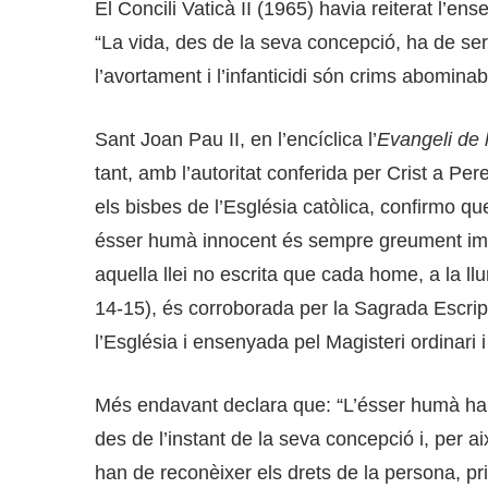
El Concili Vaticà II (1965) havia reiterat l’en
“La vida, des de la seva concepció, ha de s
l’avortament i l’infanticidi són crims abominab
Sant Joan Pau II, en l’encíclica l’
Evangeli de 
tant, amb l’autoritat conferida per Crist a P
els bisbes de l’Església catòlica, confirmo que
ésser humà innocent és sempre greument im
aquella llei no escrita que cada home, a la llu
14-15), és corroborada per la Sagrada Escrip
l’Església i ensenyada pel Magisteri ordinari i
Més endavant declara que: “L’ésser humà ha 
des de l’instant de la seva concepció i, per a
han de reconèixer els drets de la persona, pri