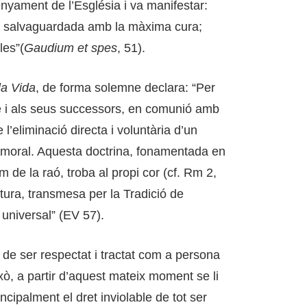
senyament de l’Església i va manifestar:
er salvaguardada amb la màxima cura;
les”(
Gaudium et spes
, 51).
la Vida
, de forma solemne declara: “Per
ere i als seus successors, en comunió amb
 l’eliminació directa i voluntària d’un
moral. Aquesta doctrina, fonamentada en
m de la raó, troba al propi cor (cf. Rm 2,
tura, transmesa per la Tradició de
 universal” (EV 57).
de ser respectat i tractat com a persona
ixò, a partir d’aquest mateix moment se li
ncipalment el dret inviolable de tot ser