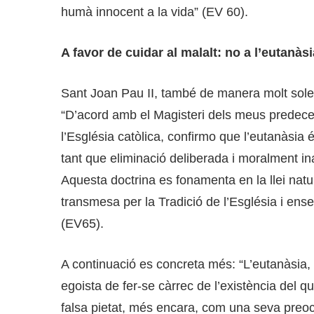
humà innocent a la vida” (EV 60).
A favor de cuidar al malalt: no a l’eutanàsi
Sant Joan Pau II, també de manera molt sole
“D’acord amb el Magisteri dels meus predece
l’Església catòlica, confirmo que l’eutanàsia 
tant que eliminació deliberada i moralment 
Aquesta doctrina es fonamenta en la llei natur
transmesa per la Tradició de l’Església i ense
(EV65).
A continuació es concreta més: “L’eutanàsia,
egoista de fer-se càrrec de l’existència del 
falsa pietat, més encara, com una seva preoc