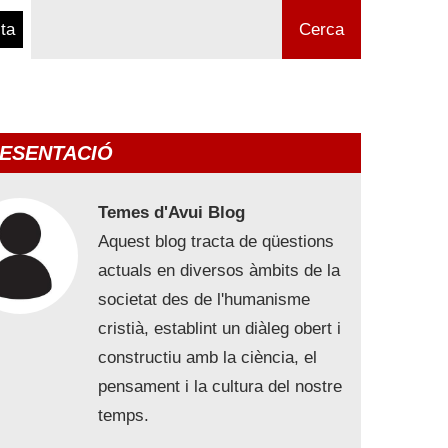
ta
Cerca
ESENTACIÓ
Temes d'Avui Blog
Aquest blog tracta de qüestions
actuals en diversos àmbits de la
societat des de l'humanisme
cristià, establint un diàleg obert i
constructiu amb la ciència, el
pensament i la cultura del nostre
temps.