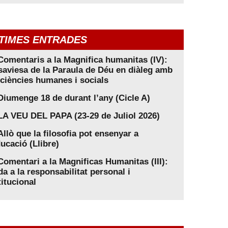
TIMES ENTRADES
Comentaris a la Magnifica humanitas (IV):
saviesa de la Paraula de Déu en diàleg amb
 ciències humanes i socials
Diumenge 18 de durant l’any (Cicle A)
LA VEU DEL PAPA (23-29 de Juliol 2026)
Allò que la filosofia pot ensenyar a
ducació (Llibre)
Comentari a la Magnificas Humanitas (III):
da a la responsabilitat personal i
titucional