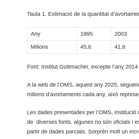
Taula 1. Estimació de la quantitat d’avortam
Any
1995
2003
Milions
45,6
41,6
Font: Institut Guttmacher, excepte l’any 201
A la web de l’OMS, aquest any 2025, segueixe
milions d’avortaments cada any, això represe
Les dades presentades per l’OMS, institució 
de diverses fonts, algunes no són oficials i
partir de dades parcials. Sorprèn molt un in