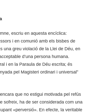
a
mne, escriu en aquesta encíclica:
ssors i en comunió amb els bisbes de
és una greu violació de la Llei de Déu, en
inacceptable d’una persona humana.
al i en la Paraula de Déu escrita; és
nyada pel Magisteri ordinari i universal”
 encara que no estigui motivada pel refús
que sofreix, ha de ser considerada com una
upant «perversió». En efecte, la veritable