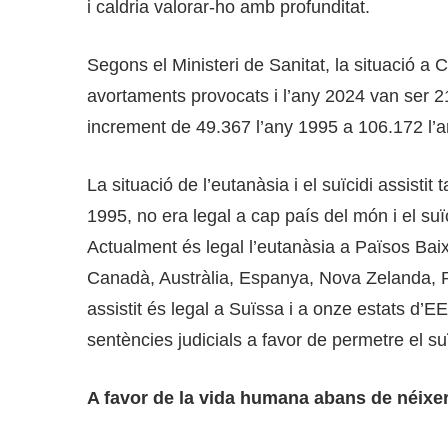
i caldria valorar-ho amb profunditat.
Segons el Ministeri de Sanitat, la situació a
avortaments provocats i l’any 2024 van ser 
increment de 49.367 l’any 1995 a 106.172 l’
La situació de l’eutanàsia i el suïcidi assistit
1995, no era legal a cap país del món i el suï
Actualment és legal l’eutanàsia a Països Ba
Canadà, Austràlia, Espanya, Nova Zelanda, Po
assistit és legal a Suïssa i a onze estats d’EE
sentències judicials a favor de permetre el suïc
A favor de la vida humana abans de néixer