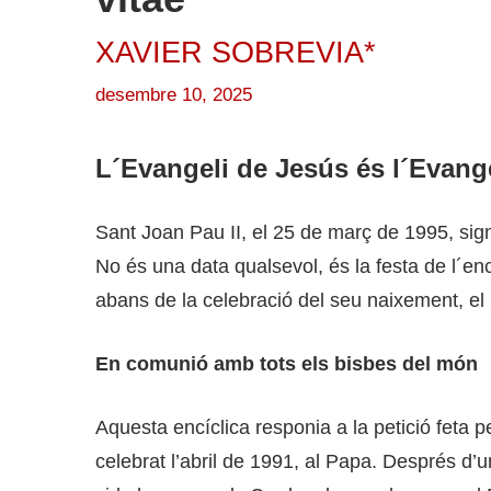
XAVIER SOBREVIA*
desembre 10, 2025
L´Evangeli de Jesús és l´Evange
Sant Joan Pau II, el 25 de març de 1995, signa
No és una data qualsevol, és la festa de l´en
abans de la celebració del seu naixement, e
En comunió amb tots els bisbes del món
Aquesta encíclica responia a la petició feta p
celebrat l’abril de 1991, al Papa. Després d