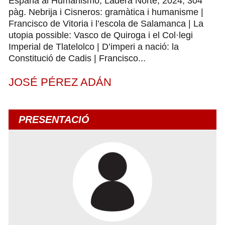
España al Humanismo, Ladera Norte, 2024, 304
pàg. Nebrija i Cisneros: gramàtica i humanisme |
Francisco de Vitoria i l’escola de Salamanca | La
utopia possible: Vasco de Quiroga i el Col·legi
Imperial de Tlatelolco | D’imperi a nació: la
Constitució de Cadis | Francisco...
JOSÉ PÉREZ ADÁN
PRESENTACIÓ