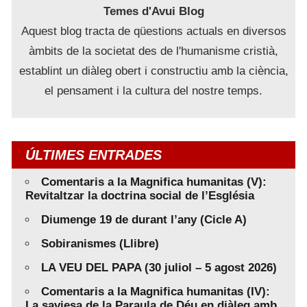
Temes d'Avui Blog
Aquest blog tracta de qüestions actuals en diversos
àmbits de la societat des de l'humanisme cristià,
establint un diàleg obert i constructiu amb la ciència,
el pensament i la cultura del nostre temps.
ÚLTIMES ENTRADES
Comentaris a la Magnifica humanitas (V):
Revitaltzar la doctrina social de l’Església
Diumenge 19 de durant l’any (Cicle A)
Sobiranismes (Llibre)
LA VEU DEL PAPA (30 juliol – 5 agost 2026)
Comentaris a la Magnifica humanitas (IV):
La saviesa de la Paraula de Déu en diàleg amb