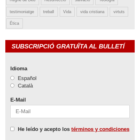
testimoniatge
treball
Vida
vida cristiana
virtuts
Ética
SUBSCRIPCIÓ GRATUÏTA AL BULLETÍ
Idioma
Español
Català
E-Mail
He leído y acepto los
términos y condiciones