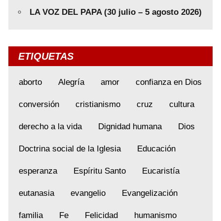
LA VOZ DEL PAPA (30 julio – 5 agosto 2026)
ETIQUETAS
aborto
Alegría
amor
confianza en Dios
conversión
cristianismo
cruz
cultura
derecho a la vida
Dignidad humana
Dios
Doctrina social de la Iglesia
Educación
esperanza
Espíritu Santo
Eucaristía
eutanasia
evangelio
Evangelización
familia
Fe
Felicidad
humanismo