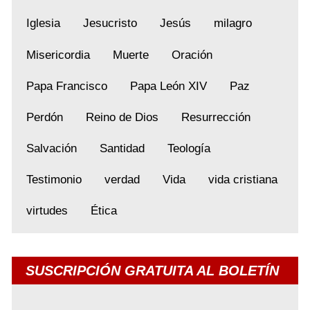
Iglesia
Jesucristo
Jesús
milagro
Misericordia
Muerte
Oración
Papa Francisco
Papa León XIV
Paz
Perdón
Reino de Dios
Resurrección
Salvación
Santidad
Teología
Testimonio
verdad
Vida
vida cristiana
virtudes
Ética
SUSCRIPCIÓN GRATUITA AL BOLETÍN