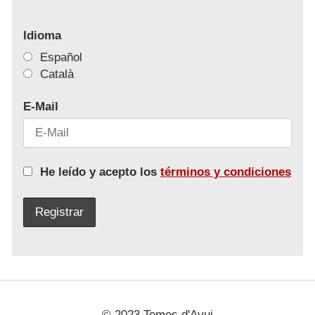
Idioma
Español
Català
E-Mail
He leído y acepto los
términos y condiciones
© 2023 Temes d'Avui