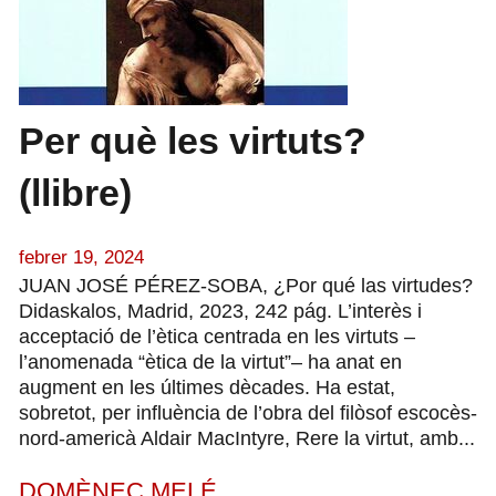
Per què les virtuts?
(llibre)
febrer 19, 2024
JUAN JOSÉ PÉREZ-SOBA, ¿Por qué las virtudes?
Didaskalos, Madrid, 2023, 242 pág. L’interès i
acceptació de l’ètica centrada en les virtuts –
l’anomenada “ètica de la virtut”– ha anat en
augment en les últimes dècades. Ha estat,
sobretot, per influència de l’obra del filòsof escocès-
nord-americà Aldair MacIntyre, Rere la virtut, amb...
DOMÈNEC MELÉ