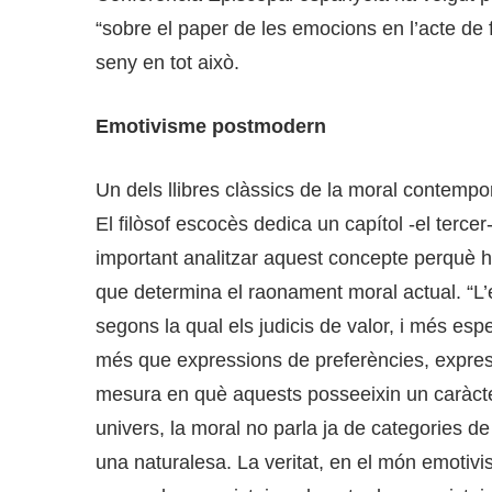
“sobre el paper de les emocions en l’acte de 
seny en tot això.
Emotivisme postmodern
Un dels llibres clàssics de la moral contemp
El filòsof escocès dedica un capítol -el tercer
important analitzar aquest concepte perquè 
que determina el raonament moral actual. “L’
segons la qual els judicis de valor, i més esp
més que expressions de preferències, express
mesura en què aquests posseeixin un caràcte
univers, la moral no parla ja de categories de 
una naturalesa. La veritat, en el món emotivi