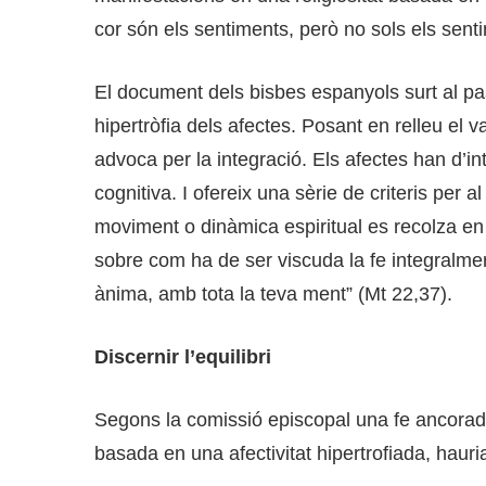
cor són els sentiments, però no sols els sent
El document dels bisbes espanyols surt al pas
hipertròfia dels afectes. Posant en relleu el v
advoca per la integració. Els afectes han d’in
cognitiva. I ofereix una sèrie de criteris per 
moviment o dinàmica espiritual es recolza en 
sobre com ha de ser viscuda la fe integralment
ànima, amb tota la teva ment” (Mt 22,37).
Discernir l’equilibri
Segons la comissió episcopal una fe ancorad
basada en una afectivitat hipertrofiada, hauri