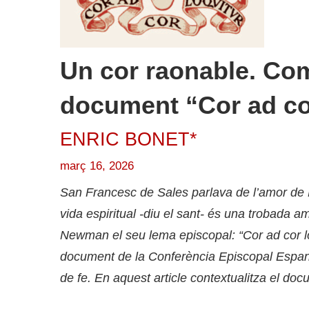
Un cor raonable. Com
document “Cor ad co
ENRIC BONET*
març 16, 2026
San Francesc de Sales parlava de l’amor de D
vida espiritual -diu el sant- és una trobada 
Newman el seu lema episcopal: “Cor ad cor loq
document de la Conferència Episcopal Espanyo
de fe. En aquest article contextualitza el doc