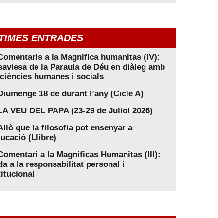
TIMES ENTRADES
Comentaris a la Magnifica humanitas (IV):
saviesa de la Paraula de Déu en diàleg amb
 ciències humanes i socials
Diumenge 18 de durant l’any (Cicle A)
LA VEU DEL PAPA (23-29 de Juliol 2026)
Allò que la filosofia pot ensenyar a
ducació (Llibre)
Comentari a la Magnificas Humanitas (III):
da a la responsabilitat personal i
titucional