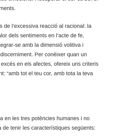
iments.
 de l’excessiva reacció al racional: la
alor dels sentiments en l’acte de fe,
tegrar-se amb la dimensió volitiva i
al discerniment. Per conèixer quan un
excés en els afectes, ofereix uns criteris
: “amb tot el teu cor, amb tota la teva
a en les tres potències humanes i no
a de tenir les característiques següents: