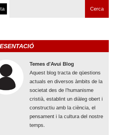
ta
Cerca
ESENTACIÓ
Temes d'Avui Blog
Aquest blog tracta de qüestions
actuals en diversos àmbits de la
societat des de l'humanisme
cristià, establint un diàleg obert i
constructiu amb la ciència, el
pensament i la cultura del nostre
temps.