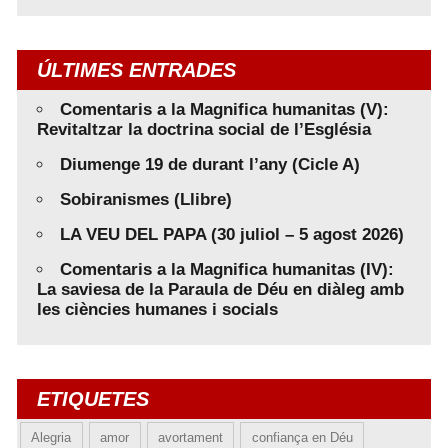
ÚLTIMES ENTRADES
Comentaris a la Magnifica humanitas (V):
Revitaltzar la doctrina social de l’Església
Diumenge 19 de durant l’any (Cicle A)
Sobiranismes (Llibre)
LA VEU DEL PAPA (30 juliol – 5 agost 2026)
Comentaris a la Magnifica humanitas (IV):
La saviesa de la Paraula de Déu en diàleg amb
les ciències humanes i socials
ETIQUETES
Alegria
amor
avortament
confiança en Déu