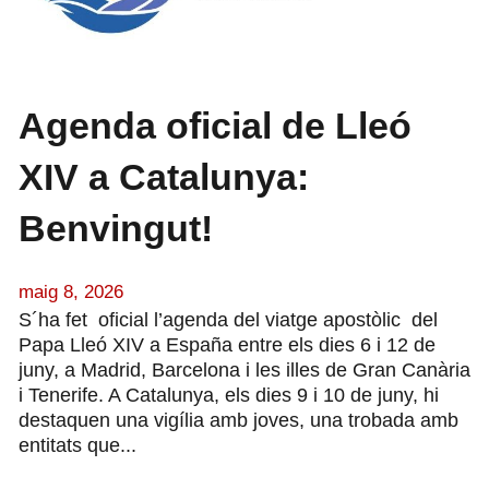
Agenda oficial de Lleó
XIV a Catalunya:
Benvingut!
maig 8, 2026
S´ha fet oficial l’agenda del viatge apostòlic del
Papa Lleó XIV a España entre els dies 6 i 12 de
juny, a Madrid, Barcelona i les illes de Gran Canària
i Tenerife. A Catalunya, els dies 9 i 10 de juny, hi
destaquen una vigília amb joves, una trobada amb
entitats que...