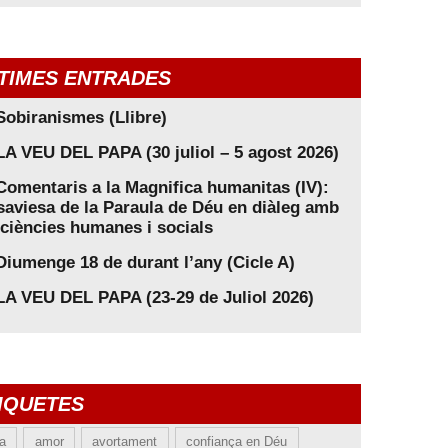
TIMES ENTRADES
Sobiranismes (Llibre)
LA VEU DEL PAPA (30 juliol – 5 agost 2026)
Comentaris a la Magnifica humanitas (IV):
saviesa de la Paraula de Déu en diàleg amb
 ciències humanes i socials
Diumenge 18 de durant l’any (Cicle A)
LA VEU DEL PAPA (23-29 de Juliol 2026)
IQUETES
ia
amor
avortament
confiança en Déu