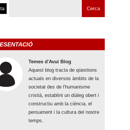
ta
Cerca
ESENTACIÓ
Temes d'Avui Blog
Aquest blog tracta de qüestions
actuals en diversos àmbits de la
societat des de l'humanisme
cristià, establint un diàleg obert i
constructiu amb la ciència, el
pensament i la cultura del nostre
temps.