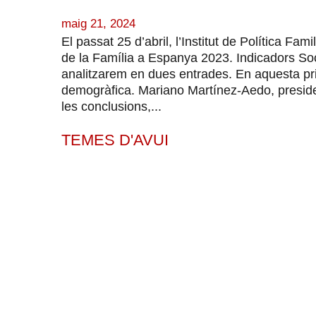
maig 21, 2024
El passat 25 d’abril, l’Institut de Política Fam
de la Família a Espanya 2023. Indicadors So
analitzarem en dues entrades. En aquesta pri
demogràfica. Mariano Martínez-Aedo, presiden
les conclusions,...
TEMES D'AVUI