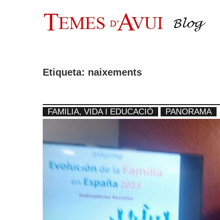
Vés
al
contingut
Etiqueta:
naixements
FAMILIA, VIDA I EDUCACIÓ
PANORAMA