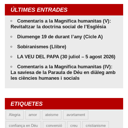
ÚLTIMES ENTRADES
Comentaris a la Magnifica humanitas (V):
Revitaltzar la doctrina social de l’Església
Diumenge 19 de durant l’any (Cicle A)
Sobiranismes (Llibre)
LA VEU DEL PAPA (30 juliol – 5 agost 2026)
Comentaris a la Magnifica humanitas (IV):
La saviesa de la Paraula de Déu en diàleg amb
les ciències humanes i socials
ETIQUETES
Alegria
amor
ateisme
avortament
confiança en Déu
conversió
creu
cristianisme