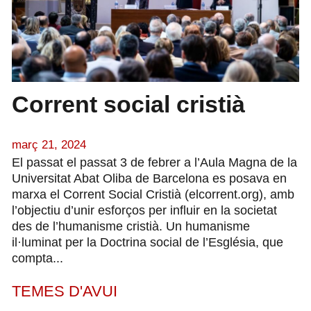
Corrent social cristià
març 21, 2024
El passat el passat 3 de febrer a l’Aula Magna de la
Universitat Abat Oliba de Barcelona es posava en
marxa el Corrent Social Cristià (elcorrent.org), amb
l’objectiu d’unir esforços per influir en la societat
des de l’humanisme cristià. Un humanisme
il·luminat per la Doctrina social de l’Església, que
compta...
TEMES D'AVUI