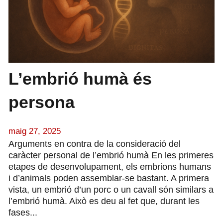
L’embrió humà és
persona
maig 27, 2025
Arguments en contra de la consideració del
caràcter personal de l’embrió humà En les primeres
etapes de desenvolupament, els embrions humans
i d’animals poden assemblar-se bastant. A primera
vista, un embrió d’un porc o un cavall són similars a
l’embrió humà. Això es deu al fet que, durant les
fases...