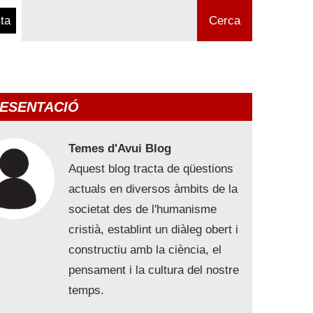
ta
Cerca
ESENTACIÓ
Temes d'Avui Blog
Aquest blog tracta de qüestions
actuals en diversos àmbits de la
societat des de l'humanisme
cristià, establint un diàleg obert i
constructiu amb la ciència, el
pensament i la cultura del nostre
temps.