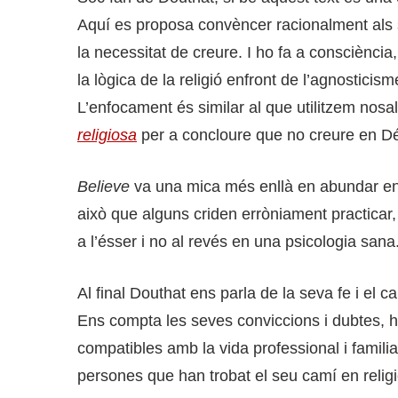
Aquí es proposa convèncer racionalment als 
la necessitat de creure. I ho fa a consciènci
la lògica de la religió enfront de l’agnosticism
L’enfocament és similar al que utilitzem nosa
religiosa
per a concloure que no creure en Déu
Believe
va una mica més enllà en abundar en
això que alguns criden erròniament practicar,
a l’ésser i no al revés en una psicologia sana
Al final Douthat ens parla de la seva fe i el ca
Ens compta les seves conviccions i dubtes, his
compatibles amb la vida professional i familia
persones que han trobat el seu camí en religi