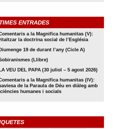
TIMES ENTRADES
Comentaris a la Magnifica humanitas (V):
italtzar la doctrina social de l’Església
Diumenge 19 de durant l’any (Cicle A)
Sobiranismes (Llibre)
LA VEU DEL PAPA (30 juliol – 5 agost 2026)
Comentaris a la Magnifica humanitas (IV):
saviesa de la Paraula de Déu en diàleg amb
 ciències humanes i socials
IQUETES