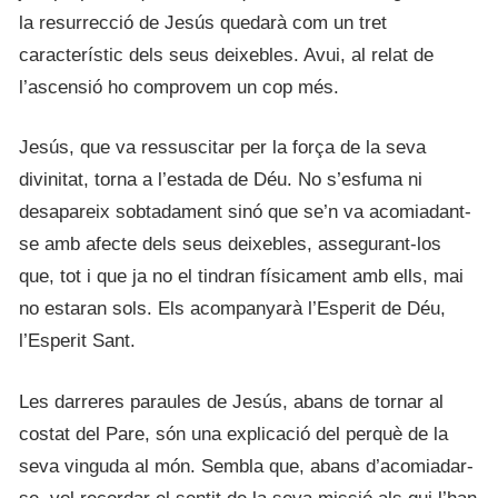
la resurrecció de Jesús quedarà com un tret
característic dels seus deixebles. Avui, al relat de
l’ascensió ho comprovem un cop més.
Jesús, que va ressuscitar per la força de la seva
divinitat, torna a l’estada de Déu. No s’esfuma ni
desapareix sobtadament sinó que se’n va acomiadant-
se amb afecte dels seus deixebles, assegurant-los
que, tot i que ja no el tindran físicament amb ells, mai
no estaran sols. Els acompanyarà l’Esperit de Déu,
l’Esperit Sant.
Les darreres paraules de Jesús, abans de tornar al
costat del Pare, són una explicació del perquè de la
seva vinguda al món. Sembla que, abans d’acomiadar-