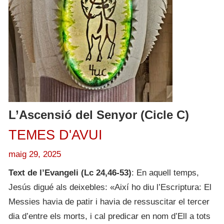
L’Ascensió del Senyor (Cicle C)
TEMES D'AVUI
maig 29, 2025
Text de l’Evangeli (Lc 24,46-53)
: En aquell temps,
Jesús digué als deixebles: «Així ho diu l’Escriptura: El
Messies havia de patir i havia de ressuscitar el tercer
dia d’entre els morts, i cal predicar en nom d’Ell a tots