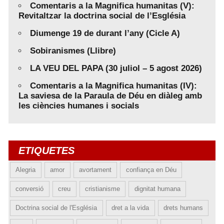
Comentaris a la Magnifica humanitas (V):
Revitaltzar la doctrina social de l’Església
Diumenge 19 de durant l’any (Cicle A)
Sobiranismes (Llibre)
LA VEU DEL PAPA (30 juliol – 5 agost 2026)
Comentaris a la Magnifica humanitas (IV):
La saviesa de la Paraula de Déu en diàleg amb
les ciències humanes i socials
ETIQUETES
Alegria
amor
avortament
confiança en Déu
conversió
creu
cristianisme
dignitat humana
Doctrina social de l'Església
dret a la vida
drets humans