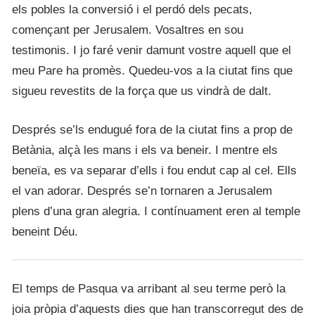
els pobles la conversió i el perdó dels pecats,
començant per Jerusalem. Vosaltres en sou
testimonis. I jo faré venir damunt vostre aquell que el
meu Pare ha promès. Quedeu-vos a la ciutat fins que
sigueu revestits de la força que us vindrà de dalt.
Després se’ls endugué fora de la ciutat fins a prop de
Betània, alçà les mans i els va beneir. I mentre els
beneïa, es va separar d’ells i fou endut cap al cel. Ells
el van adorar. Després se’n tornaren a Jerusalem
plens d’una gran alegria. I contínuament eren al temple
beneint Déu.
El temps de Pasqua va arribant al seu terme però la
joia pròpia d’aquests dies que han transcorregut des de