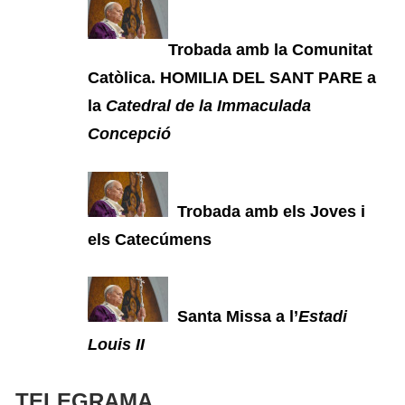
Trobada amb la Comunitat
Catòlica. HOMILIA DEL SANT PARE a
la
Catedral de la Immaculada
Concepció
Trobada amb els Joves i
els Catecúmens
Santa Missa a l’
Estadi
Louis II
TELEGRAMA