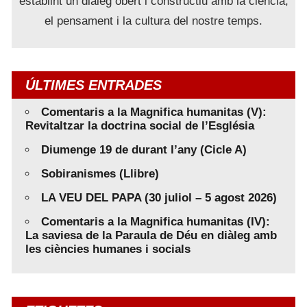
establint un diàleg obert i constructiu amb la ciència,
el pensament i la cultura del nostre temps.
ÚLTIMES ENTRADES
Comentaris a la Magnifica humanitas (V):
Revitaltzar la doctrina social de l’Església
Diumenge 19 de durant l’any (Cicle A)
Sobiranismes (Llibre)
LA VEU DEL PAPA (30 juliol – 5 agost 2026)
Comentaris a la Magnifica humanitas (IV):
La saviesa de la Paraula de Déu en diàleg amb
les ciències humanes i socials