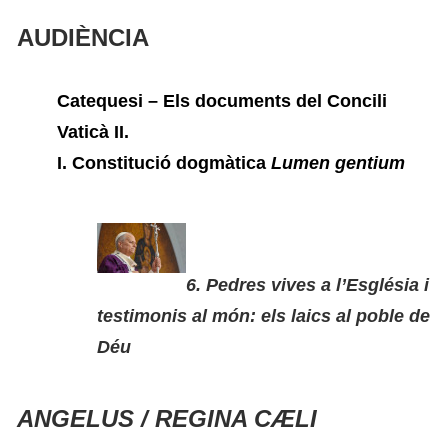
AUDIÈNCIA
Catequesi – Els documents del Concili
Vaticà II.
I. Constitució dogmàtica
Lumen gentium
6. Pedres vives a l’Església i
testimonis al món: els laics al poble de
Déu
ANGELUS / REGINA CÆLI