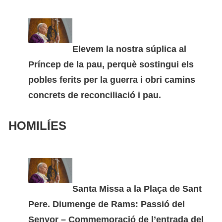
Elevem la nostra súplica al
Príncep de la pau, perquè sostingui els
pobles ferits per la guerra i obri camins
concrets de reconciliació i pau.
HOMILÍES
Santa Missa a la Plaça de Sant
Pere. Diumenge de Rams: Passió del
Senyor – Commemoració de l’entrada del