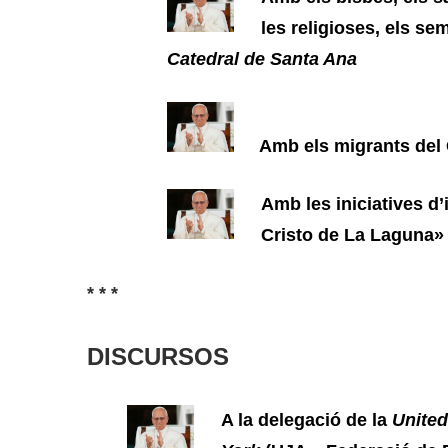
les religioses, els sem
Catedral de Santa Ana
Amb els migrants del C
Amb les iniciatives d’
Cristo de La Laguna»
* * *
DISCURSOS
A la delegació de la
United