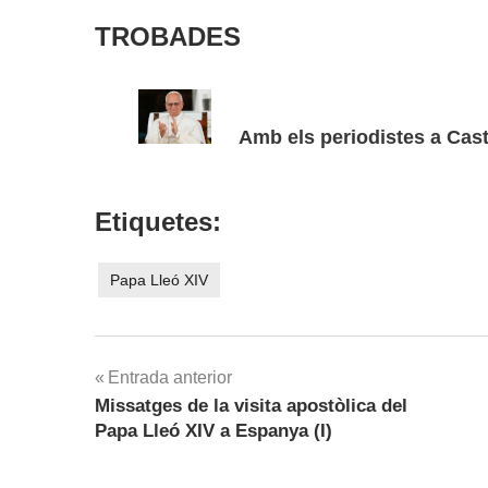
TROBADES
Amb els periodistes a Cast
Etiquetes:
Papa Lleó XIV
Navegació
Entrada anterior
Missatges de la visita apostòlica del
d'entrades
Papa Lleó XIV a Espanya (I)