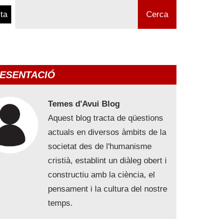
ta
Cerca
ESENTACIÓ
Temes d'Avui Blog
Aquest blog tracta de qüestions
actuals en diversos àmbits de la
societat des de l'humanisme
cristià, establint un diàleg obert i
constructiu amb la ciència, el
pensament i la cultura del nostre
temps.