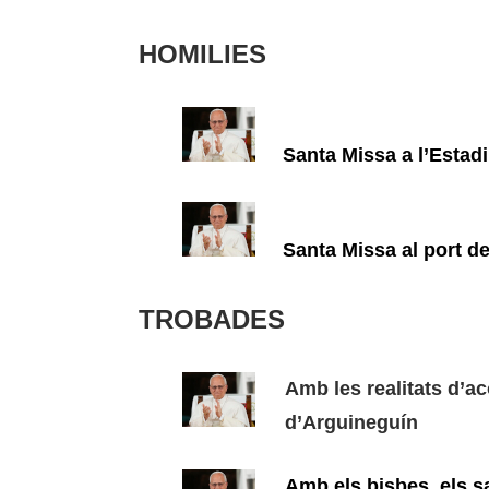
HOMILIES
Santa Missa a l’Estadi
Santa Missa al port de 
TROBADES
Amb les realitats d’ac
d’Arguineguín
Amb els bisbes, els sa