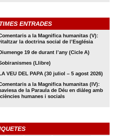
TIMES ENTRADES
Comentaris a la Magnifica humanitas (V):
italtzar la doctrina social de l’Església
Diumenge 19 de durant l’any (Cicle A)
Sobiranismes (Llibre)
LA VEU DEL PAPA (30 juliol – 5 agost 2026)
Comentaris a la Magnifica humanitas (IV):
saviesa de la Paraula de Déu en diàleg amb
 ciències humanes i socials
IQUETES