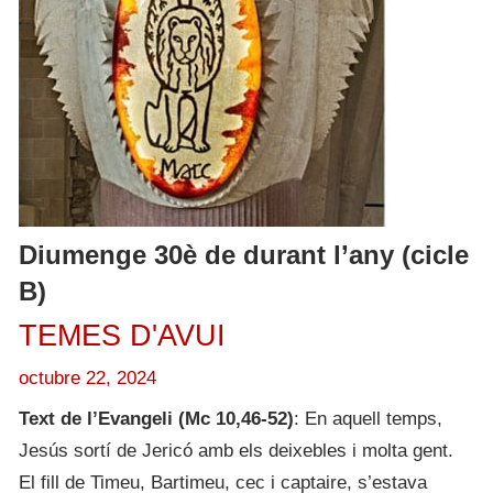
Diumenge 30è de durant l’any (cicle
B)
TEMES D'AVUI
octubre 22, 2024
Text de l’Evangeli (Mc 10,46-52)
: En aquell temps,
Jesús sortí de Jericó amb els deixebles i molta gent.
El fill de Timeu, Bartimeu, cec i captaire, s’estava