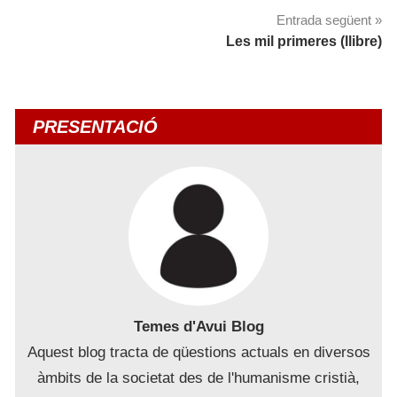
d'entrades
Entrada següent
Les mil primeres (llibre)
PRESENTACIÓ
Temes d'Avui Blog
Aquest blog tracta de qüestions actuals en diversos
àmbits de la societat des de l'humanisme cristià,