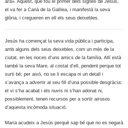
ara». Aquest, que fou el primer dels signes de Jesús,
el va fer a Canà de la Galilea, i manifestà la seva
glòria, i cregueren en ell els seus deixebles.
Jesús ha començat la seva vida pública i participa,
amb alguns dels seus deixebles, com un més de la
ciutat, en les noces d’uns amics de la família. Allí està
també la seva Mare, al costat d’ell, pendent perque tot
surti bé; per això, no se li escapa ni un detall i
s’avança a advertir al seu fill d’una possible desgràcia:
el vi s’ha acabat i els nuvis ni s’han adonat ni,
possiblement, tenen recursos per a sortir airosos
d’aquesta incòmoda situació.
Maria acudeix a Jesús perquè sap bé que no es negarà