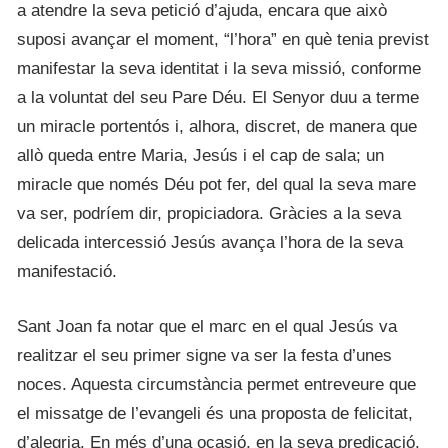
a atendre la seva petició d’ajuda, encara que això
suposi avançar el moment, “l’hora” en què tenia previst
manifestar la seva identitat i la seva missió, conforme
a la voluntat del seu Pare Déu. El Senyor duu a terme
un miracle portentós i, alhora, discret, de manera que
allò queda entre Maria, Jesús i el cap de sala; un
miracle que només Déu pot fer, del qual la seva mare
va ser, podríem dir, propiciadora. Gràcies a la seva
delicada intercessió Jesús avança l’hora de la seva
manifestació.
Sant Joan fa notar que el marc en el qual Jesús va
realitzar el seu primer signe va ser la festa d’unes
noces. Aquesta circumstància permet entreveure que
el missatge de l’evangeli és una proposta de felicitat,
d’alegria. En més d’una ocasió, en la seva predicació,