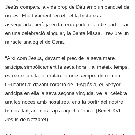
Jesús compara la vida prop de Déu amb un banquet de
noces. Efectivament, en el cel la festa està
assegurada, però ja en la terra podem també participar
en una celebració singular, la Santa Missa, i reviure un
miracle anàleg al de Caná.
“Així com Jesús, davant el prec de la seva mare,
anticipa simbòlicament la seva hora i, al mateix temps,
es remet a ella, el mateix ocorre sempre de nou en
l’Eucaristia: davant l’oració de l’Església, el Senyor
anticipa en ella la seva segona vinguda, ve ja, celebra
ara les noces amb nosaltres, ens fa sortir del nostre
temps llançant-nos cap a aquella “hora” (Benet XVI,
Jesús de Natzaret).