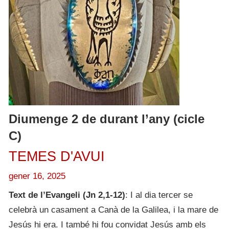
Diumenge 2 de durant l’any (cicle
C)
TEMES D'AVUI
gener 16, 2025
Text de l’Evangeli (Jn 2,1-12)
: I al dia tercer se
celebrà un casament a Canà de la Galilea, i la mare de
Jesús hi era. I també hi fou convidat Jesús amb els