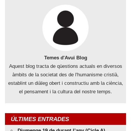
Temes d'Avui Blog
Aquest blog tracta de qüestions actuals en diversos
àmbits de la societat des de l'humanisme cristià,
establint un diàleg obert i constructiu amb la ciència,
el pensament i la cultura del nostre temps.
ÚLTIMES ENTRADES
Diumenge 19 de durant l’any (Cicle A)