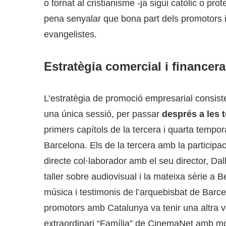
o tornat al cristianisme -ja sigui catòlic o prot
pena senyalar que bona part dels promotors i 
evangelistes.
Estratègia comercial i financera
L’estratègia de promoció empresarial consist
una única sessió, per passar
després a les 
primers capítols de la tercera i quarta tempo
Barcelona. Els de la tercera amb la participac
directe col·laborador amb el seu director, Da
taller sobre audiovisual i la mateixa sèrie a Be
música i testimonis de l’arquebisbat de Barce
promotors amb Catalunya va tenir una altra v
extraordinari “Família” de CinemaNet amb mo