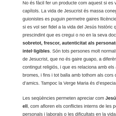
No és fàcil fer un producte com aquest si es vo
capítols. La vida de Jesucrist és massa con
guionistes es puguin permetre gaires llicènci
si es vol ser fidel a la vida del Jesús històric
prescindint que es cregui o no en la seva doc
sobretot, frescor, autenticitat als persona
intel·ligibles
. Són tots persones molt normals,
de Jesucrist, que no és gaire guapo, a diferè
contingut religiós, i que es relaciona amb els 
bromes, i fins i tot balla amb tothom als cors
d’amics. Tampoc la Verge Maria és d’especial 
Les seqüències permeten apreciar com
Jesú
ell
, com afloren els conflictes interns de les
personals i laborals o les dificultats en la vi