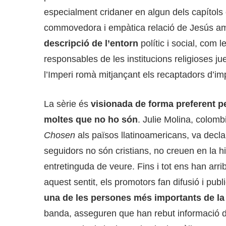
especialment cridaner en algun dels capítols 
commovedora i empàtica relació de Jesús a
descripció de l’entorn
polític i social, com l
responsables de les institucions religioses ju
l’Imperi romà mitjançant els recaptadors d’im
La sèrie és
visionada de forma preferent p
moltes que no ho són
. Julie Molina, colom
Chosen
als països llatinoamericans, va decla
seguidors no són cristians, no creuen en la h
entretinguda de veure. Fins i tot ens han arri
aquest sentit, els promotors fan difusió i publi
una de les persones més importants de la 
banda, asseguren que han rebut informació d