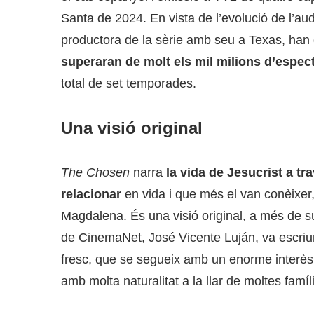
Santa de 2024. En vista de l’evolució de l’aud
productora de la sèrie amb seu a Texas, han 
superaran de molt els mil milions d’espec
total de set temporades.
Una visió original
The Chosen
narra
la vida de Jesucrist a t
relacionar
en vida i que més el van conèixer,
Magdalena. És una visió original, a més de su
de CinemaNet, José Vicente Luján, va escriur
fresc, que se segueix amb un enorme interès
amb molta naturalitat a la llar de moltes famíli