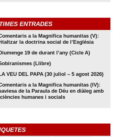
TIMES ENTRADES
Comentaris a la Magnifica humanitas (V):
italtzar la doctrina social de l’Església
Diumenge 19 de durant l’any (Cicle A)
Sobiranismes (Llibre)
LA VEU DEL PAPA (30 juliol – 5 agost 2026)
Comentaris a la Magnifica humanitas (IV):
saviesa de la Paraula de Déu en diàleg amb
 ciències humanes i socials
IQUETES