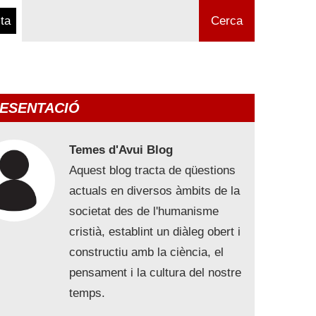
ta
Cerca
ESENTACIÓ
Temes d'Avui Blog
Aquest blog tracta de qüestions
actuals en diversos àmbits de la
societat des de l'humanisme
cristià, establint un diàleg obert i
constructiu amb la ciència, el
pensament i la cultura del nostre
temps.