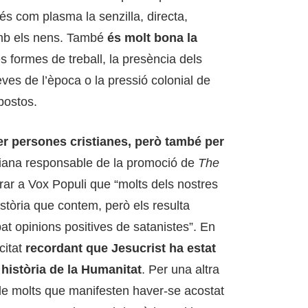
és com plasma la senzilla, directa,
mb els nens. També
és molt bona la
es formes de treball, la presència dels
eves de l’època o la pressió colonial de
postos.
er persones cristianes, però també per
biana responsable de la promoció de
The
rar a Vox Populi que “molts dels nostres
istòria que contem, però els resulta
bat opinions positives de satanistes”. En
citat
recordant que Jesucrist ha estat
història de la Humanitat
. Per una altra
e molts que manifesten haver-se acostat