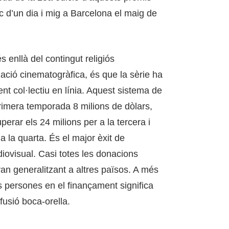
c d’un dia i mig a Barcelona el maig de
enllà del contingut religiós
ació cinematogràfica, és que la sèrie ha
nt col·lectiu en línia. Aquest sistema de
rimera temporada 8 milions de dòlars,
perar els 24 milions per a la tercera i
 la quarta. És el major èxit de
iovisual. Casi totes les donacions
van generalitzant a altres països. A més
s persones en el finançament significa
fusió boca-orella.