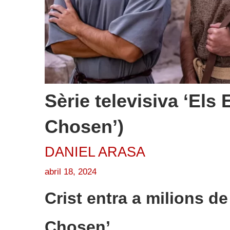
Sèrie televisiva ‘Els 
Chosen’)
DANIEL ARASA
abril 18, 2024
Crist entra a milions de
Chosen’