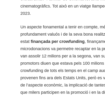
cinematogràfics. Tot això en un viatge llampe
2023.
Un aspecte fonamental a tenir en compte, més 
profundament valuós i de la seva bona realitz
estat
finançada per crowfunding
, finançame
microdonacions va permetre recaptar en la p
van assolir 12 milions per a la segona, van su
promotors diuen que estava pels 100 milions a
crowfunding de tots els temps en el camp aud
provenen fins ara dels Estats Units, però es 
de l’aspecte econòmic, la implicació de tante
que milers participen en la promoció i en la di