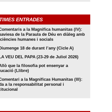
TIMES ENTRADES
Comentaris a la Magnifica humanitas (IV):
saviesa de la Paraula de Déu en diàleg amb
 ciències humanes i socials
Diumenge 18 de durant l’any (Cicle A)
LA VEU DEL PAPA (23-29 de Juliol 2026)
Allò que la filosofia pot ensenyar a
ducació (Llibre)
Comentari a la Magnificas Humanitas (III):
da a la responsabilitat personal i
titucional