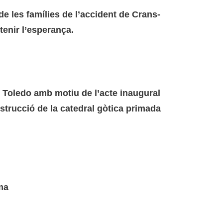
de les famílies de l’accident de Crans-
enir l’esperança.
de Toledo amb motiu de l’acte inaugural
nstrucció de la catedral gòtica primada
ma