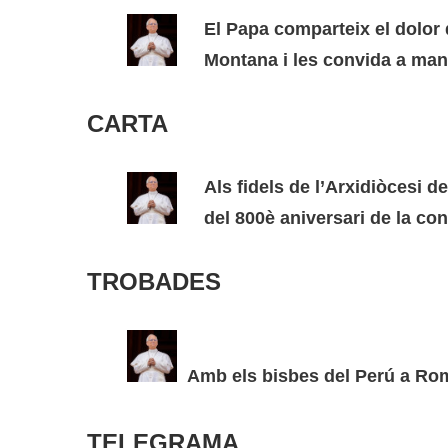
El Papa comparteix el dolor 
Montana i les convida a mant
CARTA
Als fidels de l’Arxidiòcesi 
del 800è aniversari de la co
TROBADES
Amb els bisbes del Perú a Ro
TELEGRAMA