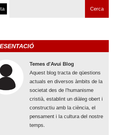
ta
Cerca
ESENTACIÓ
Temes d'Avui Blog
Aquest blog tracta de qüestions
actuals en diversos àmbits de la
societat des de l'humanisme
cristià, establint un diàleg obert i
constructiu amb la ciència, el
pensament i la cultura del nostre
temps.