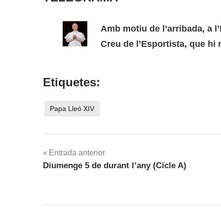
Amb motiu de l’arribada, a l’
Creu de l’Esportista, que hi
Etiquetes:
Papa Lleó XIV
Navegació
Entrada anterior
Diumenge 5 de durant l’any (Cicle A)
d'entrades