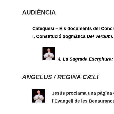
AUDIÈNCIA
Catequesi – Els documents del Concili
I. Constitució dogmàtica
Dei Verbum.
4. La Sagrada Escrpitura:
ANGELUS / REGINA CÆLI
Jesús proclama una pàgina e
l’Evangeli de les Benauranc