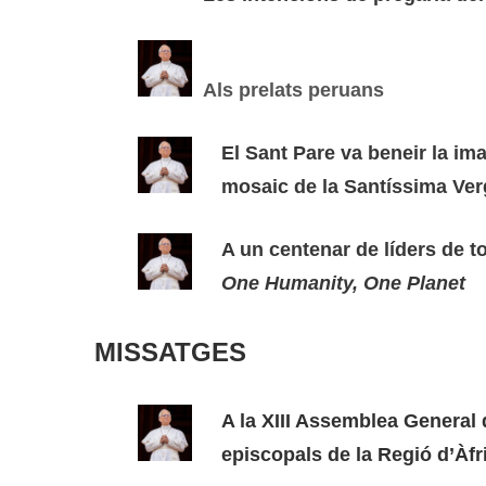
Als prelats peruans
El Sant Pare va beneir la im
mosaic de la Santíssima Ver
A un centenar de líders de t
One Humanity, One Planet
MISSATGES
A la XIII Assemblea General
episcopals de la Regió d’Àfr