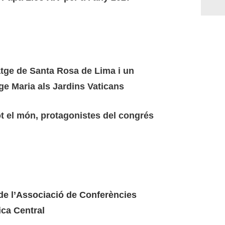
atge de Santa Rosa de Lima i un
ge Maria als Jardins Vaticans
ot el món, protagonistes del congrés
 de l’Associació de Conferències
ica Central