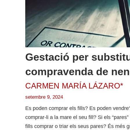
Gestació per substit
compravenda de ne
CARMEN MARÍA LÁZARO*
setembre 9, 2024
Es poden comprar els fills? Es poden vendre?
comprar-li a la mare el seu fill? Si els “pares
fills comprar o triar els seus pares? És més g