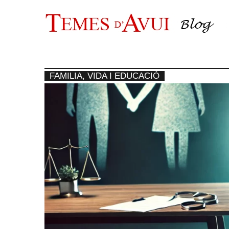
Vés
al
contingut
FAMILIA, VIDA I EDUCACIÓ