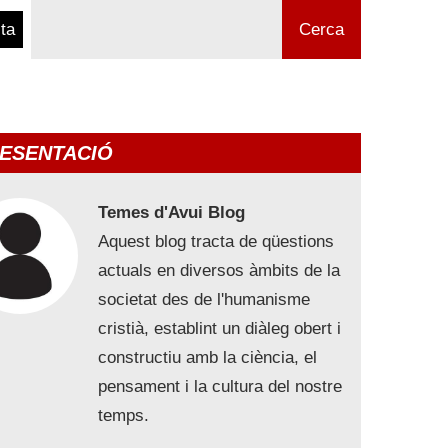
ta
Cerca
ESENTACIÓ
Temes d'Avui Blog
Aquest blog tracta de qüestions
actuals en diversos àmbits de la
societat des de l'humanisme
cristià, establint un diàleg obert i
constructiu amb la ciència, el
pensament i la cultura del nostre
temps.