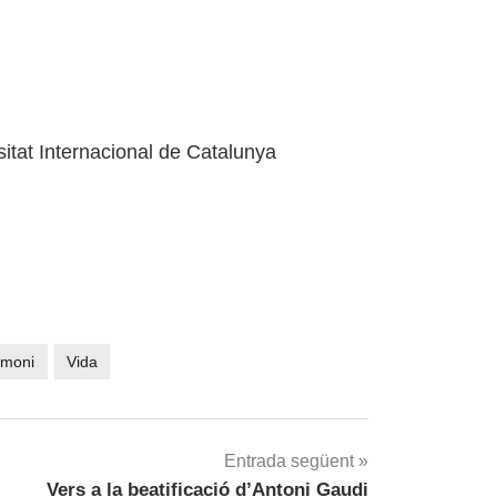
sitat Internacional de Catalunya
imoni
Vida
Entrada següent
Vers a la beatificació d’Antoni Gaudi