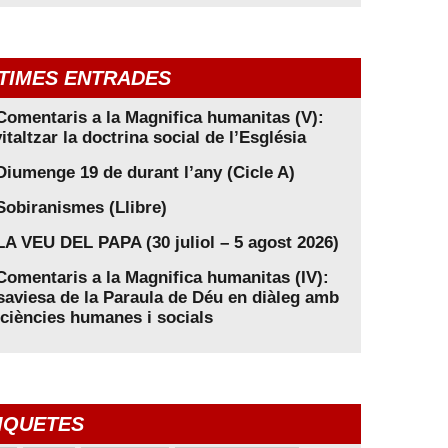
TIMES ENTRADES
Comentaris a la Magnifica humanitas (V):
italtzar la doctrina social de l’Església
Diumenge 19 de durant l’any (Cicle A)
Sobiranismes (Llibre)
LA VEU DEL PAPA (30 juliol – 5 agost 2026)
Comentaris a la Magnifica humanitas (IV):
saviesa de la Paraula de Déu en diàleg amb
 ciències humanes i socials
IQUETES