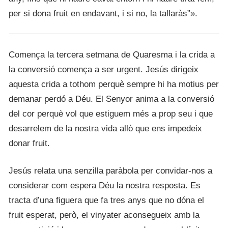
per si dona fruit en endavant, i si no, la tallaràs”».
Comença la tercera setmana de Quaresma i la crida a
la conversió comença a ser urgent. Jesús dirigeix
aquesta crida a tothom perquè sempre hi ha motius per
demanar perdó a Déu. El Senyor anima a la conversió
del cor perquè vol que estiguem més a prop seu i que
desarrelem de la nostra vida allò que ens impedeix
donar fruit.
Jesús relata una senzilla paràbola per convidar-nos a
considerar com espera Déu la nostra resposta. Es
tracta d’una figuera que fa tres anys que no dóna el
fruit esperat, però, el vinyater aconsegueix amb la