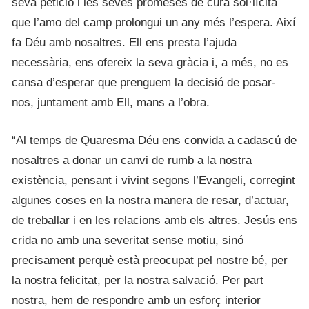
seva petició i les seves promeses de cura sol·lícita
que l’amo del camp prolongui un any més l’espera. Així
fa Déu amb nosaltres. Ell ens presta l’ajuda
necessària, ens ofereix la seva gràcia i, a més, no es
cansa d’esperar que prenguem la decisió de posar-
nos, juntament amb Ell, mans a l’obra.
“Al temps de Quaresma Déu ens convida a cadascú de
nosaltres a donar un canvi de rumb a la nostra
existència, pensant i vivint segons l’Evangeli, corregint
algunes coses en la nostra manera de resar, d’actuar,
de treballar i en les relacions amb els altres. Jesús ens
crida no amb una severitat sense motiu, sinó
precisament perquè està preocupat pel nostre bé, per
la nostra felicitat, per la nostra salvació. Per part
nostra, hem de respondre amb un esforç interior