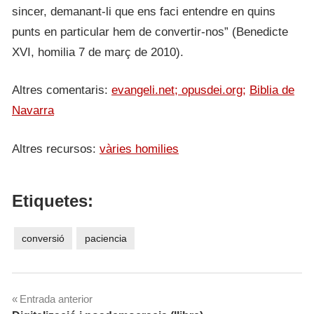
sincer, demanant-li que ens faci entendre en quins
punts en particular hem de convertir-nos” (Benedicte
XVI, homilia 7 de març de 2010).
Altres comentaris:
evangeli.net;
opusdei.org;
Biblia de
Navarra
Altres recursos:
vàries homilies
Etiquetes:
conversió
paciencia
Navegació
Entrada anterior