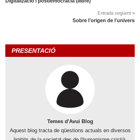
Digitalizació i posdemocracia (llibre)
d'entrades
Entrada següent
Sobre l’origen de l’univers
PRESENTACIÓ
Temes d'Avui Blog
Aquest blog tracta de qüestions actuals en diversos
àmbits de la societat des de l'humanisme cristià,