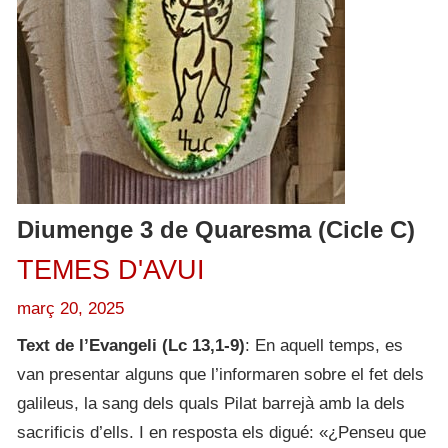
Diumenge 3 de Quaresma (Cicle C)
TEMES D'AVUI
març 20, 2025
Text de l’Evangeli (Lc 13,1-9)
: En aquell temps, es
van presentar alguns que l’informaren sobre el fet dels
galileus, la sang dels quals Pilat barrejà amb la dels
sacrificis d’ells. I en resposta els digué: «¿Penseu que