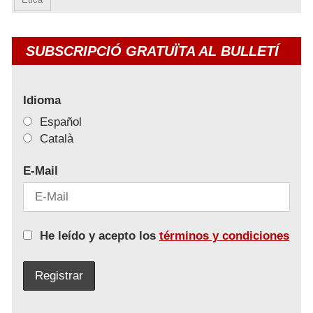
SUBSCRIPCIÓ GRATUÏTA AL BULLETÍ
Idioma
Español
Català
E-Mail
He leído y acepto los
términos y condiciones