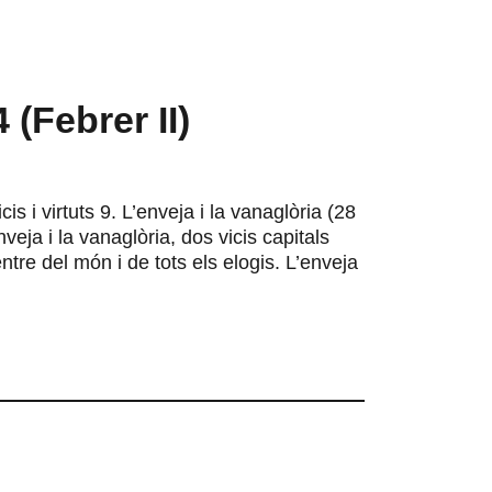
 (Febrer II)
s i virtuts 9. L’enveja i la vanaglòria (28
veja i la vanaglòria, dos vicis capitals
tre del món i de tots els elogis. L’enveja