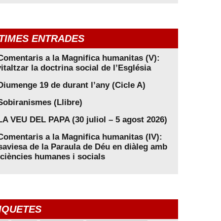
TIMES ENTRADES
Comentaris a la Magnifica humanitas (V):
italtzar la doctrina social de l’Església
Diumenge 19 de durant l’any (Cicle A)
Sobiranismes (Llibre)
LA VEU DEL PAPA (30 juliol – 5 agost 2026)
Comentaris a la Magnifica humanitas (IV):
saviesa de la Paraula de Déu en diàleg amb
 ciències humanes i socials
IQUETES