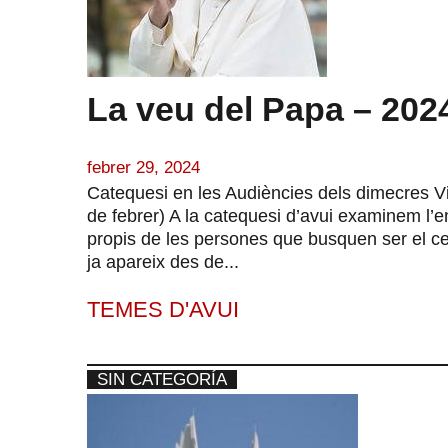
La veu del Papa – 2024
febrer 29, 2024
Catequesi en les Audiències dels dimecres Vici
de febrer) A la catequesi d’avui examinem l’en
propis de les persones que busquen ser el cen
ja apareix des de...
TEMES D'AVUI
SIN CATEGORÍA