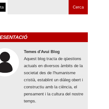
ta
Cerca
ESENTACIÓ
Temes d'Avui Blog
Aquest blog tracta de qüestions
actuals en diversos àmbits de la
societat des de l'humanisme
cristià, establint un diàleg obert i
constructiu amb la ciència, el
pensament i la cultura del nostre
temps.