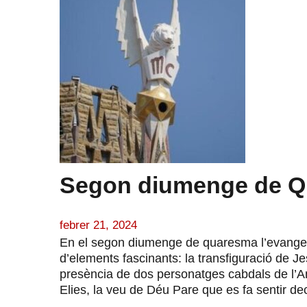
Segon diumenge de Qu
febrer 21, 2024
En el segon diumenge de quaresma l’evangeli
d’elements fascinants: la transfiguració de J
presència de dos personatges cabdals de l’A
Elies, la veu de Déu Pare que es fa sentir decl