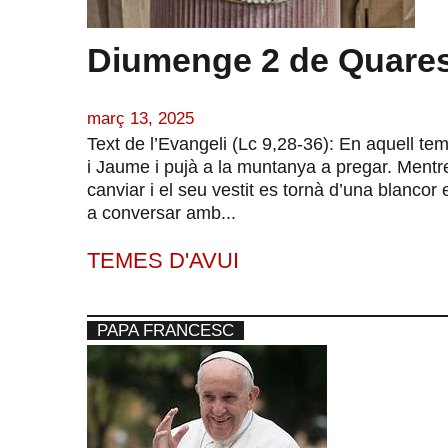
Diumenge 2 de Quares
març 13, 2025
Text de l’Evangeli (Lc 9,28-36): En aquell t
i Jaume i pujà a la muntanya a pregar. Mentr
canviar i el seu vestit es tornà d’una blanco
a conversar amb...
TEMES D'AVUI
PAPA FRANCESC