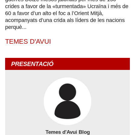
crides a favor de la «turmentada» Ucraïna i més de
60 a favor d’un alto el foc a l’Orient Mitjà,
acompanyats d’una crida als líders de les nacions
perquè...
TEMES D'AVUI
PRESENTACIÓ
Temes d'Avui Blog