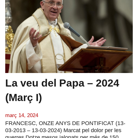
La veu del Papa – 2024
(Març I)
març 14, 2024
FRANCESC, ONZE ANYS DE PONTIFICAT (13-
03-2013 – 13-03-2024) Marcat pel dolor per les
guerres Dotze mesos jalonats per més de 150