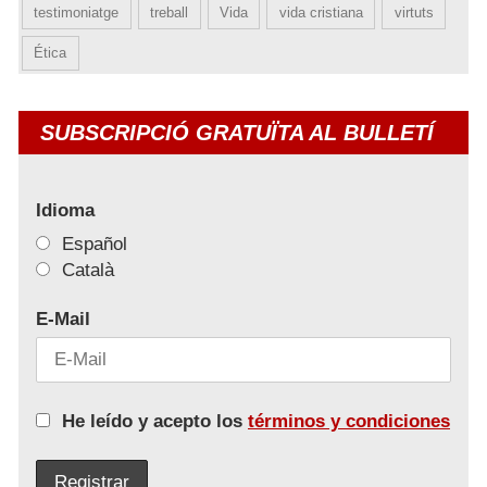
testimoniatge
treball
Vida
vida cristiana
virtuts
Ética
SUBSCRIPCIÓ GRATUÏTA AL BULLETÍ
Idioma
Español
Català
E-Mail
He leído y acepto los
términos y condiciones