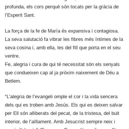
profunda, els cors perquè són tocats per la gràcia de
l’Esperit Sant.
La força de la fe de María és expansiva i contagiosa.
La seva salutació fa vibrar les fibres més íntimes de la
seva cosina i, amb ella, les del fill que porta en el seu
ventre.
Fe, alegria i cura de qui té necessitat són els senyals
que condueixen cap al ja pròxim naixement de Déu a
Betlem.
“L’alegria de l’evangeli omple el cor i la vida sencera
dels qui es troben amb Jesús. Els qui es deixen salvar
per Ell són alliberats del pecat, de la tristesa, del buit
interior, de l’aïllament. Amb Jesucrist sempre neix i