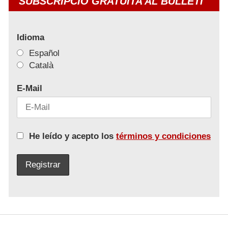
SUBSCRIPCIÓ GRATUÏTA AL BULLETÍ
Idioma
Español
Català
E-Mail
He leído y acepto los
términos y condiciones