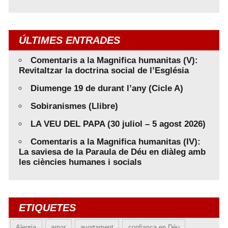
ÚLTIMES ENTRADES
Comentaris a la Magnifica humanitas (V):
Revitaltzar la doctrina social de l’Església
Diumenge 19 de durant l’any (Cicle A)
Sobiranismes (Llibre)
LA VEU DEL PAPA (30 juliol – 5 agost 2026)
Comentaris a la Magnifica humanitas (IV):
La saviesa de la Paraula de Déu en diàleg amb
les ciències humanes i socials
ETIQUETES
Alegria
amor
avortament
confiança en Déu