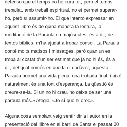
defenso que el temps no ho cura tot, però el temps
treballat, amb treball espiritual, no et permet superar-
ho, però sí assumir-ho. El que intento expressar en
aquest llibre és de quina manera la lectura, la
meditació de la Paraula en majúscules, és a dir, de
textos bíblics, m’ha ajudat a trobar consol. La Paraula
conté molts matisos i missatges, però quan un es
troba al costat d’un ser estimat que ja no hi és, és a
dir, del qual només en queda el cadàver, aquesta
Paraula promet una vida plena, una trobada final, i això
naturalment és una font d’esperança. La qüestió és
creure-se-la. Si un no hi creu, no deixa de ser una
paraula més.» Afegia: «Jo sí que hi crec».
Alguna cosa semblant vaig sentir dir a l’autor en la
presentació del llibre en el barri de Sants el passat 30