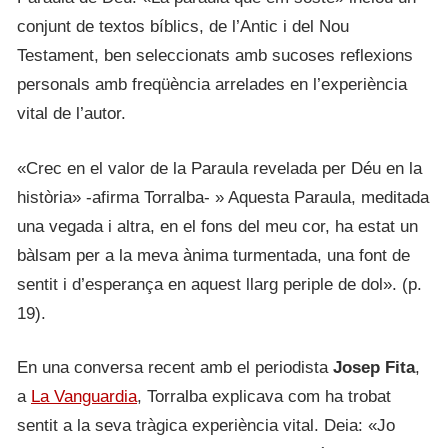
conjunt de textos bíblics, de l’Antic i del Nou
Testament, ben seleccionats amb sucoses reflexions
personals amb freqüència arrelades en l’experiència
vital de l’autor.
«Crec en el valor de la Paraula revelada per Déu en la
història» -afirma Torralba- » Aquesta Paraula, meditada
una vegada i altra, en el fons del meu cor, ha estat un
bàlsam per a la meva ànima turmentada, una font de
sentit i d’esperança en aquest llarg periple de dol». (p.
19).
En una conversa recent amb el periodista
Josep Fita
,
a
La Vanguardia
, Torralba explicava com ha trobat
sentit a la seva tràgica experiència vital. Deia: «Jo