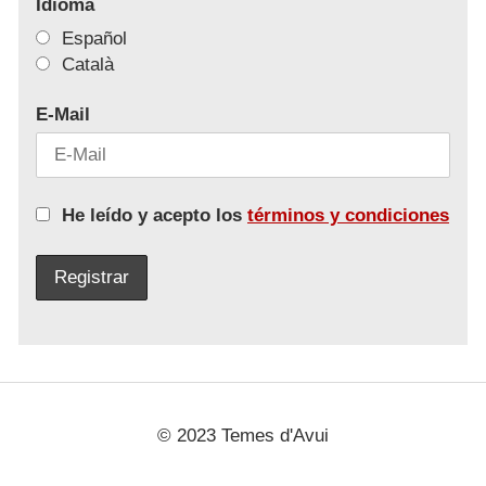
Idioma
Español
Català
E-Mail
He leído y acepto los
términos y condiciones
© 2023 Temes d'Avui