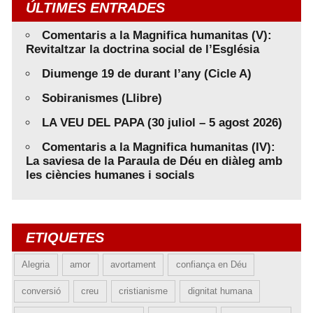
ÚLTIMES ENTRADES
Comentaris a la Magnifica humanitas (V):
Revitaltzar la doctrina social de l’Església
Diumenge 19 de durant l’any (Cicle A)
Sobiranismes (Llibre)
LA VEU DEL PAPA (30 juliol – 5 agost 2026)
Comentaris a la Magnifica humanitas (IV):
La saviesa de la Paraula de Déu en diàleg amb
les ciències humanes i socials
ETIQUETES
Alegria
amor
avortament
confiança en Déu
conversió
creu
cristianisme
dignitat humana