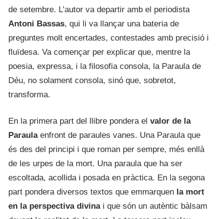
de setembre. L’autor va departir amb el periodista
Antoni Bassas
, qui li va llançar una bateria de
preguntes molt encertades, contestades amb precisió i
fluïdesa. Va començar per explicar que, mentre la
poesia, expressa, i la filosofia consola, la Paraula de
Déu, no solament consola, sinó que, sobretot,
transforma.
En la primera part del llibre pondera el
valor de la
Paraula
enfront de paraules vanes. Una Paraula que
és des del principi i que roman per sempre, més enllà
de les urpes de la mort. Una paraula que ha ser
escoltada, acollida i posada en pràctica. En la segona
part pondera diversos textos que emmarquen
la mort
en la perspectiva divina
i que són un autèntic bàlsam