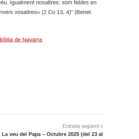
 Déu. Igualment nosaltres: som febles en
envers vosaltres» (2 Co 13, 4)” (Benet
bíblia de Navarra
Entrada següent
La veu del Papa – Octubre 2025 (del 23 al