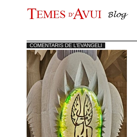
Vés
al
contingut
COMENTARIS DE L'EVANGELI