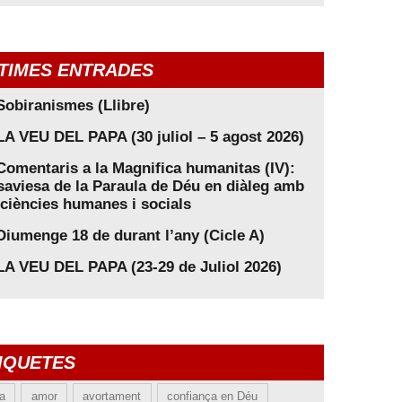
TIMES ENTRADES
Sobiranismes (Llibre)
LA VEU DEL PAPA (30 juliol – 5 agost 2026)
Comentaris a la Magnifica humanitas (IV):
saviesa de la Paraula de Déu en diàleg amb
 ciències humanes i socials
Diumenge 18 de durant l’any (Cicle A)
LA VEU DEL PAPA (23-29 de Juliol 2026)
IQUETES
ia
amor
avortament
confiança en Déu