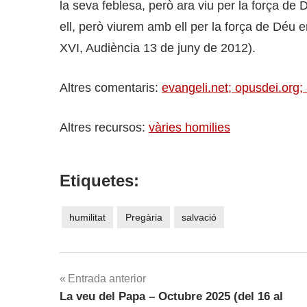
la seva feblesa, però ara viu per la força de
ell, però viurem amb ell per la força de Déu 
XVI, Audiència 13 de juny de 2012).
Altres comentaris:
evangeli.net;
opusdei.org;
Altres recursos:
vàries homilies
Etiquetes:
humilitat
Pregària
salvació
Navegació
Entrada anterior
La veu del Papa – Octubre 2025 (del 16 al