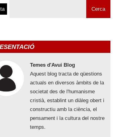
ta
Cerca
ESENTACIÓ
Temes d'Avui Blog
Aquest blog tracta de qüestions
actuals en diversos àmbits de la
societat des de l'humanisme
cristià, establint un diàleg obert i
constructiu amb la ciència, el
pensament i la cultura del nostre
temps.