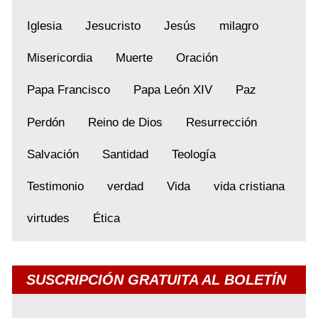
Iglesia
Jesucristo
Jesús
milagro
Misericordia
Muerte
Oración
Papa Francisco
Papa León XIV
Paz
Perdón
Reino de Dios
Resurrección
Salvación
Santidad
Teología
Testimonio
verdad
Vida
vida cristiana
virtudes
Ética
SUSCRIPCIÓN GRATUITA AL BOLETÍN