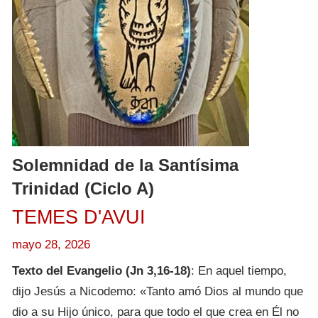
Solemnidad de la Santísima
Trinidad (Ciclo A)
TEMES D'AVUI
mayo 28, 2026
Texto del Evangelio (Jn 3,16-18)
: En aquel tiempo,
dijo Jesús a Nicodemo: «Tanto amó Dios al mundo que
dio a su Hijo único, para que todo el que crea en Él no