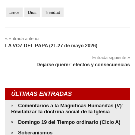
amor
Dios
Trinidad
Navegación
Entrada anterior
LA VOZ DEL PAPA (21-27 de mayo 2026)
de
Entrada siguiente
entradas
Dejarse querer: efectos y consecuencias
ÚLTIMAS ENTRADAS
Comentarios a la Magnificas Humanitas (V):
Revitalizar la doctrina social de la Iglesia
Domingo 19 del Tiempo ordinario (Ciclo A)
Soberanismos