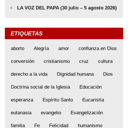
LA VOZ DEL PAPA (30 julio – 5 agosto 2026)
ETIQUETAS
aborto
Alegría
amor
confianza en Dios
conversión
cristianismo
cruz
cultura
derecho a la vida
Dignidad humana
Dios
Doctrina social de la Iglesia
Educación
esperanza
Espíritu Santo
Eucaristía
eutanasia
evangelio
Evangelización
familia
Fe
Felicidad
humanismo