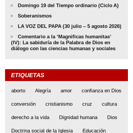
Domingo 19 del Tiempo ordinario (Ciclo A)
Soberanismos
LA VOZ DEL PAPA (30 julio – 5 agosto 2026)
Comentario a la ‘Magnificas humanitas’
(IV): La sabiduría de la Palabra de Dios en
diálogo con las ciencias humanas y sociales
ETIQUETAS
aborto
Alegría
amor
confianza en Dios
conversión
cristianismo
cruz
cultura
derecho a la vida
Dignidad humana
Dios
Doctrina social de la Iglesia
Educación