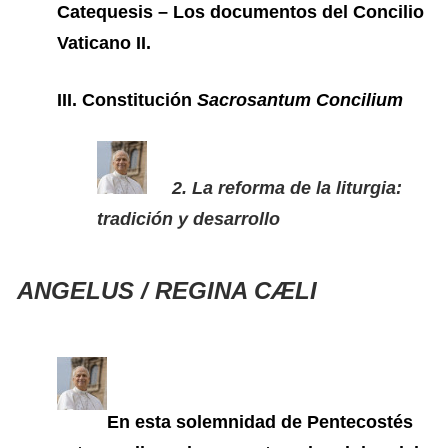
Catequesis – Los documentos del Concilio
Vaticano II.
III. Constitución
Sacrosantum Concilium
2. La reforma de la liturgia:
tradición y desarrollo
ANGELUS / REGINA CÆLI
En esta solemnidad de Pentecostés