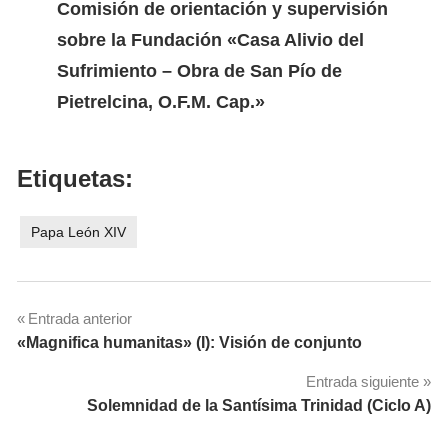
Comisión de orientación y supervisión
sobre la Fundación «Casa Alivio del
Sufrimiento – Obra de San Pío de
Pietrelcina, O.F.M. Cap.»
Etiquetas:
Papa León XIV
Navegación
Entrada anterior
«Magnifica humanitas» (I): Visión de conjunto
de
Entrada siguiente
entradas
Solemnidad de la Santísima Trinidad (Ciclo A)