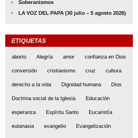
Soberanismos
LA VOZ DEL PAPA (30 julio – 5 agosto 2026)
ETIQUETAS
aborto
Alegría
amor
confianza en Dios
conversión
cristianismo
cruz
cultura
derecho a la vida
Dignidad humana
Dios
Doctrina social de la Iglesia
Educación
esperanza
Espíritu Santo
Eucaristía
eutanasia
evangelio
Evangelización