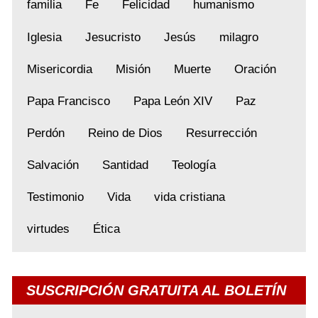
familia
Fe
Felicidad
humanismo
Iglesia
Jesucristo
Jesús
milagro
Misericordia
Misión
Muerte
Oración
Papa Francisco
Papa León XIV
Paz
Perdón
Reino de Dios
Resurrección
Salvación
Santidad
Teología
Testimonio
Vida
vida cristiana
virtudes
Ética
SUSCRIPCIÓN GRATUITA AL BOLETÍN