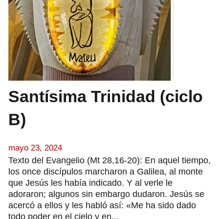
Santísima Trinidad (ciclo
B)
mayo 23, 2024
Texto del Evangelio (Mt 28,16-20): En aquel tiempo,
los once discípulos marcharon a Galilea, al monte
que Jesús les había indicado. Y al verle le
adoraron; algunos sin embargo dudaron. Jesús se
acercó a ellos y les habló así: «Me ha sido dado
todo poder en el cielo y en...