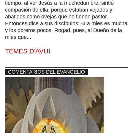
tiempo, al ver Jesús a la muchedumbre, sintió
compasión de ella, porque estaban vejados y
abatidos como ovejas que no tienen pastor.
Entonces dice a sus discípulos: «La mies es mucha
y los obreros pocos. Rogad, pues, al Dueño de la
mies que...
TEMES D'AVUI
COMENTARIOS DEL EVANGELIO