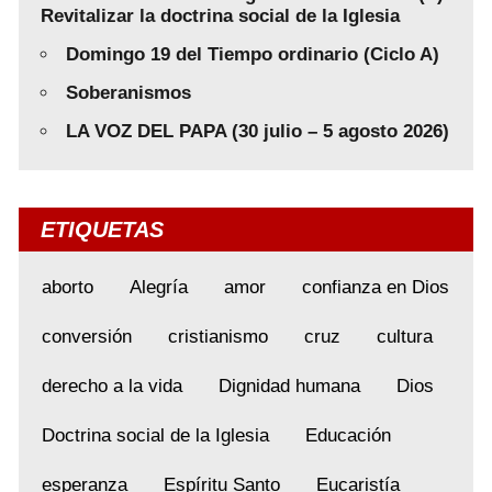
Revitalizar la doctrina social de la Iglesia
Domingo 19 del Tiempo ordinario (Ciclo A)
Soberanismos
LA VOZ DEL PAPA (30 julio – 5 agosto 2026)
ETIQUETAS
aborto
Alegría
amor
confianza en Dios
conversión
cristianismo
cruz
cultura
derecho a la vida
Dignidad humana
Dios
Doctrina social de la Iglesia
Educación
esperanza
Espíritu Santo
Eucaristía