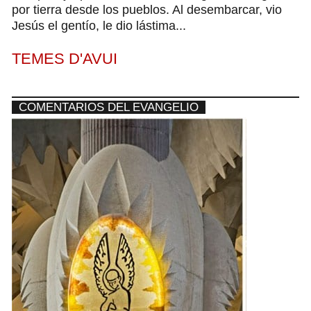
por tierra desde los pueblos. Al desembarcar, vio
Jesús el gentío, le dio lástima...
TEMES D'AVUI
COMENTARIOS DEL EVANGELIO