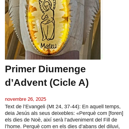
Primer Diumenge
d’Advent (Cicle A)
novembre 26, 2025
Text de l’Evangeli (Mt 24, 37-44): En aquell temps,
deia Jesús als seus deixebles: «Perquè com [foren]
els dies de Noè, així serà l’adveniment del Fill de
l’home. Perquè com en els dies d’abans del diluvi,