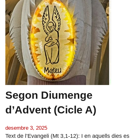
Segon Diumenge
d’Advent (Cicle A)
desembre 3, 2025
Text de l’Evangeli (Mt 3,1-12): I en aquells dies es