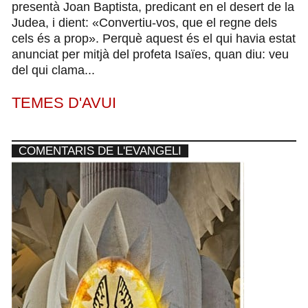
presentà Joan Baptista, predicant en el desert de la
Judea, i dient: «Convertiu-vos, que el regne dels
cels és a prop». Perquè aquest és el qui havia estat
anunciat per mitjà del profeta Isaïes, quan diu: veu
del qui clama...
TEMES D'AVUI
COMENTARIS DE L'EVANGELI