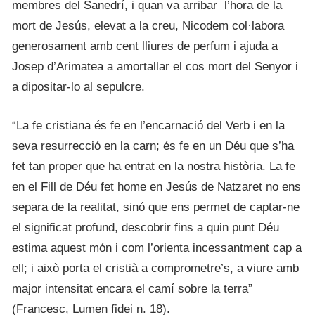
membres del Sanedrí, i quan va arribar l’hora de la
mort de Jesús, elevat a la creu, Nicodem col·labora
generosament amb cent lliures de perfum i ajuda a
Josep d’Arimatea a amortallar el cos mort del Senyor i
a dipositar-lo al sepulcre.
“La fe cristiana és fe en l’encarnació del Verb i en la
seva resurrecció en la carn; és fe en un Déu que s’ha
fet tan proper que ha entrat en la nostra història. La fe
en el Fill de Déu fet home en Jesús de Natzaret no ens
separa de la realitat, sinó que ens permet de captar-ne
el significat profund, descobrir fins a quin punt Déu
estima aquest món i com l’orienta incessantment cap a
ell; i això porta el cristià a comprometre’s, a viure amb
major intensitat encara el camí sobre la terra”
(Francesc, Lumen fidei n. 18).