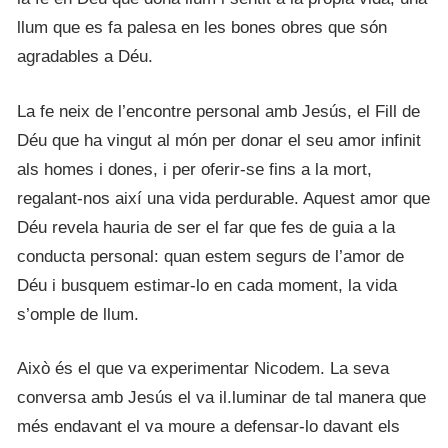
llum que es fa palesa en les bones obres que són
agradables a Déu.
La fe neix de l’encontre personal amb Jesús, el Fill de
Déu que ha vingut al món per donar el seu amor infinit
als homes i dones, i per oferir-se fins a la mort,
regalant-nos així una vida perdurable. Aquest amor que
Déu revela hauria de ser el far que fes de guia a la
conducta personal: quan estem segurs de l’amor de
Déu i busquem estimar-lo en cada moment, la vida
s’omple de llum.
Això és el que va experimentar Nicodem. La seva
conversa amb Jesús el va il.luminar de tal manera que
més endavant el va moure a defensar-lo davant els