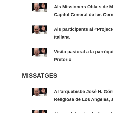
Als Missioners Oblats de Ma
Capítol General de les Ger
Als participants al «Projec
Italiana
Visita pastoral a la parròq
Pretorio
MISSATGES
A l’arquebisbe José H. Gó
Religiosa de Los Angeles, 