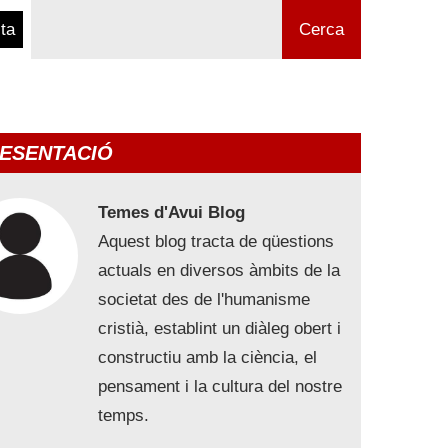
ta
Cerca
ESENTACIÓ
Temes d'Avui Blog
Aquest blog tracta de qüestions
actuals en diversos àmbits de la
societat des de l'humanisme
cristià, establint un diàleg obert i
constructiu amb la ciència, el
pensament i la cultura del nostre
temps.