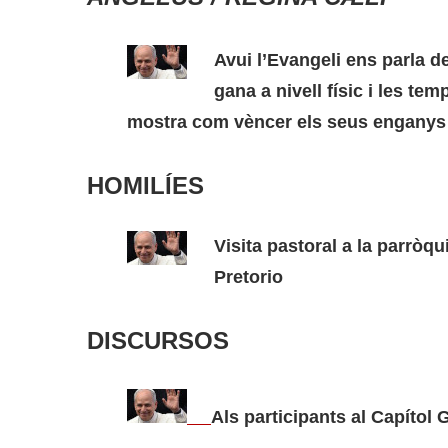
Avui l’Evangeli ens parla de
gana a nivell físic i les tem
mostra com vèncer els seus enganys 
HOMILÍES
Visita pastoral a la parròq
Pretorio
DISCURSOS
Als participants al Capítol 