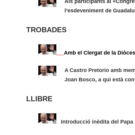
Als participants al «Congr
l’esdeveniment de Guadalu
TROBADES
Amb el Clergat de la Diòce
A Castro Pretorio amb mem
Joan Bosco, a qui està con
LLIBRE
Introducció inèdita del Papa L