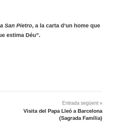
a San Pietro
, a la carta d’un home que
ue estima Déu”.
Entrada següent
Visita del Papa Lleó a Barcelona
(Sagrada Família)