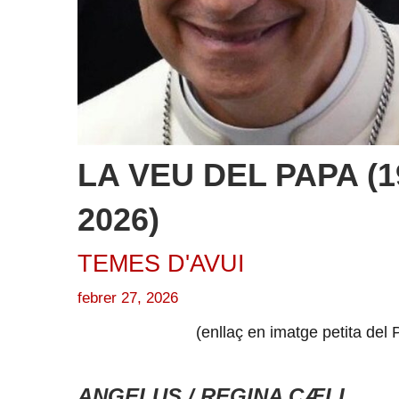
LA VEU DEL PAPA (19 
2026)
TEMES D'AVUI
febrer 27, 2026
(enllaç en imatge petita del
ANGELUS / REGINA CÆLI