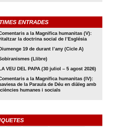
TIMES ENTRADES
Comentaris a la Magnifica humanitas (V):
italtzar la doctrina social de l’Església
Diumenge 19 de durant l’any (Cicle A)
Sobiranismes (Llibre)
LA VEU DEL PAPA (30 juliol – 5 agost 2026)
Comentaris a la Magnifica humanitas (IV):
saviesa de la Paraula de Déu en diàleg amb
 ciències humanes i socials
IQUETES