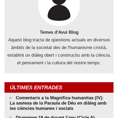
Temes d'Avui Blog
Aquest blog tracta de qüestions actuals en diversos
àmbits de la societat des de l'humanisme cristià,
establint un diàleg obert i constructiu amb la ciència,
el pensament i la cultura del nostre temps.
ÚLTIMES ENTRADES
Comentaris a la Magnifica humanitas (IV):
La saviesa de la Paraula de Déu en diàleg amb
les ciències humanes i socials
Diumenge 18 de durant l’any (Cicle A)