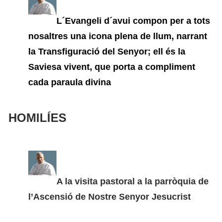
L´Evangeli d´avui compon per a tots
nosaltres una icona plena de llum, narrant
la Transfiguració del Senyor; ell és la
Saviesa vivent, que porta a compliment
cada paraula divina
HOMILÍES
A la visita pastoral a la parròquia de
l’Ascensió de Nostre Senyor Jesucrist