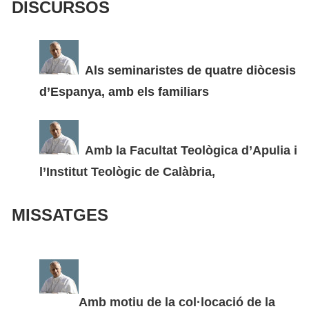
DISCURSOS
Als seminaristes de quatre diòcesis
d’Espanya, amb els familiars
Amb la Facultat Teològica d’Apulia i
l’Institut Teològic de Calàbria,
MISSATGES
Amb motiu de la col·locació de la