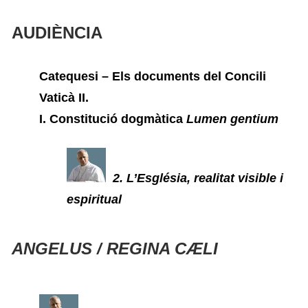
AUDIÈNCIA
Catequesi – Els documents del Concili
Vaticà II.
I. Constitució dogmàtica
Lumen gentium
2. L’Església, realitat visible i
espiritual
ANGELUS / REGINA CÆLI