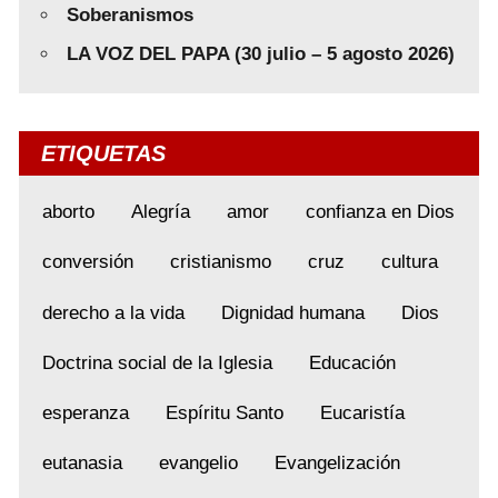
Soberanismos
LA VOZ DEL PAPA (30 julio – 5 agosto 2026)
ETIQUETAS
aborto
Alegría
amor
confianza en Dios
conversión
cristianismo
cruz
cultura
derecho a la vida
Dignidad humana
Dios
Doctrina social de la Iglesia
Educación
esperanza
Espíritu Santo
Eucaristía
eutanasia
evangelio
Evangelización