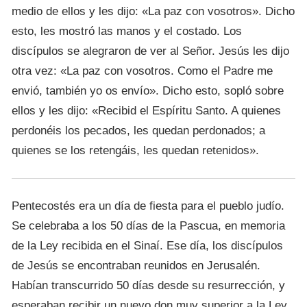
medio de ellos y les dijo: «La paz con vosotros». Dicho
esto, les mostró las manos y el costado. Los
discípulos se alegraron de ver al Señor. Jesús les dijo
otra vez: «La paz con vosotros. Como el Padre me
envió, también yo os envío». Dicho esto, sopló sobre
ellos y les dijo: «Recibid el Espíritu Santo. A quienes
perdonéis los pecados, les quedan perdonados; a
quienes se los retengáis, les quedan retenidos».
Pentecostés era un día de fiesta para el pueblo judío.
Se celebraba a los 50 días de la Pascua, en memoria
de la Ley recibida en el Sinaí. Ese día, los discípulos
de Jesús se encontraban reunidos en Jerusalén.
Habían transcurrido 50 días desde su resurrección, y
esperaban recibir un nuevo don muy superior a la Ley.