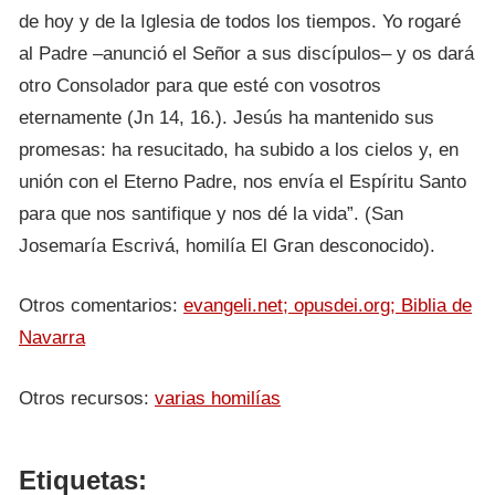
de hoy y de la Iglesia de todos los tiempos. Yo rogaré
al Padre –anunció el Señor a sus discípulos– y os dará
otro Consolador para que esté con vosotros
eternamente (Jn 14, 16.). Jesús ha mantenido sus
promesas: ha resucitado, ha subido a los cielos y, en
unión con el Eterno Padre, nos envía el Espíritu Santo
para que nos santifique y nos dé la vida”. (San
Josemaría Escrivá, homilía El Gran desconocido).
Otros comentarios:
evangeli.net;
opusdei.org;
Biblia de
Navarra
Otros recursos:
varias homilías
Etiquetas: