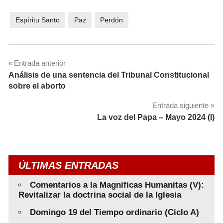
Espíritu Santo
Paz
Perdón
Navegación
Entrada anterior
Análisis de una sentencia del Tribunal Constitucional
de
sobre el aborto
entradas
Entrada siguiente
La voz del Papa – Mayo 2024 (I)
ÚLTIMAS ENTRADAS
Comentarios a la Magnificas Humanitas (V):
Revitalizar la doctrina social de la Iglesia
Domingo 19 del Tiempo ordinario (Ciclo A)