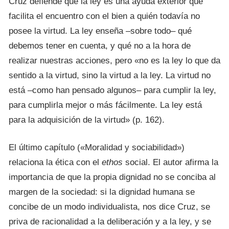
Cruz defiende que la ley es una ayuda exterior que
facilita el encuentro con el bien a quién todavía no
posee la virtud. La ley enseña –sobre todo– qué
debemos tener en cuenta, y qué no a la hora de
realizar nuestras acciones, pero «no es la ley lo que da
sentido a la virtud, sino la virtud a la ley. La virtud no
está –como han pensado algunos– para cumplir la ley,
para cumplirla mejor o más fácilmente. La ley está
para la adquisición de la virtud» (p. 162).
El último capítulo («Moralidad y sociabilidad»)
relaciona la ética con el
ethos
social. El autor afirma la
importancia de que la propia dignidad no se conciba al
margen de la sociedad: si la dignidad humana se
concibe de un modo individualista, nos dice Cruz, se
priva de racionalidad a la deliberación y a la ley, y se