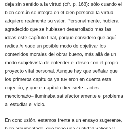
deja sin sentido a la virtud (cfr. p. 168): sólo cuando el
bien común se integra en el bien personal la virtud
adquiere realmente su valor. Personalmente, hubiera
agradecido que se hubiesen desarrollado más las
ideas este capítulo final, porque considero que aquí
radica
in nuce
un posible modo de objetivar los
contenidos morales del obrar bueno, más allá de un
modo subjetivista de entender el deseo con el propio
proyecto vital personal. Aunque hay que señalar que
los primeros capítulos ya tuvieron en cuenta esta
objeción, y que el capítulo diecisiete –antes
mencionado– iluminaba satisfactoriamente el problema
al estudiar el vicio.
En conclusión, estamos frente a un ensayo sugerente,
bien argumentado, que tiene una cualidad valiosa y