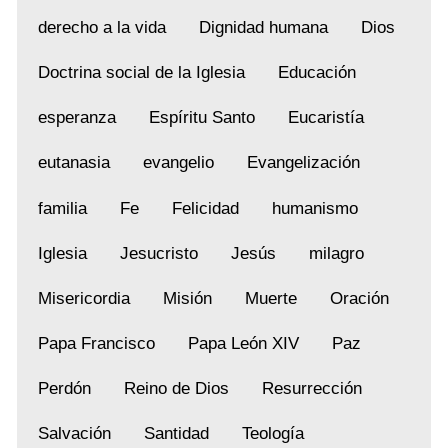
derecho a la vida
Dignidad humana
Dios
Doctrina social de la Iglesia
Educación
esperanza
Espíritu Santo
Eucaristía
eutanasia
evangelio
Evangelización
familia
Fe
Felicidad
humanismo
Iglesia
Jesucristo
Jesús
milagro
Misericordia
Misión
Muerte
Oración
Papa Francisco
Papa León XIV
Paz
Perdón
Reino de Dios
Resurrección
Salvación
Santidad
Teología