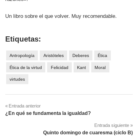
Un libro sobre el que volver. Muy recomendable.
Etiquetas:
Antropología
Aristóteles
Deberes
Ética
Ética de la virtud
Felicidad
Kant
Moral
virtudes
Navegación
Entrada anterior
¿En qué se fundamenta la igualdad?
de
Entrada siguiente
entradas
Quinto domingo de cuaresma (ciclo B)