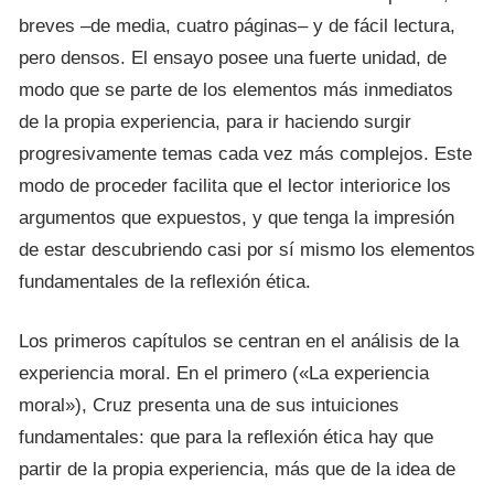
breves –de media, cuatro páginas– y de fácil lectura,
pero densos. El ensayo posee una fuerte unidad, de
modo que se parte de los elementos más inmediatos
de la propia experiencia, para ir haciendo surgir
progresivamente temas cada vez más complejos. Este
modo de proceder facilita que el lector interiorice los
argumentos que expuestos, y que tenga la impresión
de estar descubriendo casi por sí mismo los elementos
fundamentales de la reflexión ética.
Los primeros capítulos se centran en el análisis de la
experiencia moral. En el primero («La experiencia
moral»), Cruz presenta una de sus intuiciones
fundamentales: que para la reflexión ética hay que
partir de la propia experiencia, más que de la idea de