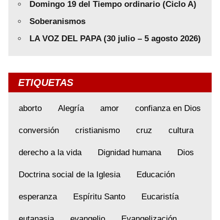
Domingo 19 del Tiempo ordinario (Ciclo A)
Soberanismos
LA VOZ DEL PAPA (30 julio – 5 agosto 2026)
ETIQUETAS
aborto
Alegría
amor
confianza en Dios
conversión
cristianismo
cruz
cultura
derecho a la vida
Dignidad humana
Dios
Doctrina social de la Iglesia
Educación
esperanza
Espíritu Santo
Eucaristía
eutanasia
evangelio
Evangelización