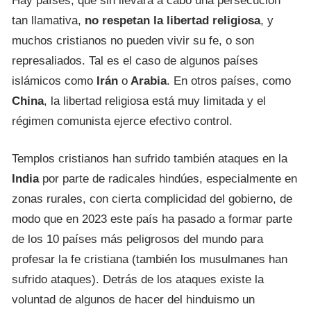
Hay países, que sin llevara a cabo una persecución
tan llamativa,
no respetan la libertad religiosa
, y
muchos cristianos no pueden vivir su fe, o son
represaliados. Tal es el caso de algunos países
islámicos como
Irán
o
Arabia
. En otros países, como
China
, la libertad religiosa está muy limitada y el
régimen comunista ejerce efectivo control.
Templos cristianos han sufrido también ataques en la
India
por parte de radicales hindúes, especialmente en
zonas rurales, con cierta complicidad del gobierno, de
modo que en 2023 este país ha pasado a formar parte
de los 10 países más peligrosos del mundo para
profesar la fe cristiana (también los musulmanes han
sufrido ataques). Detrás de los ataques existe la
voluntad de algunos de hacer del hinduismo un