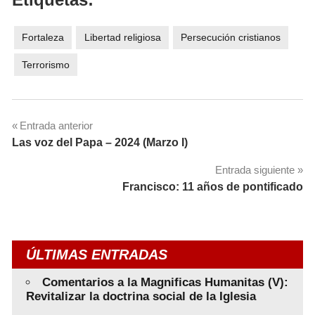
Fortaleza
Libertad religiosa
Persecución cristianos
Terrorismo
Navegación
Entrada anterior
Las voz del Papa – 2024 (Marzo I)
de
Entrada siguiente
entradas
Francisco: 11 años de pontificado
ÚLTIMAS ENTRADAS
Comentarios a la Magnificas Humanitas (V):
Revitalizar la doctrina social de la Iglesia