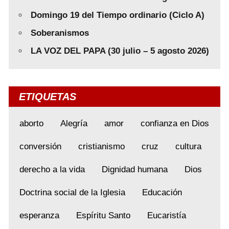
Domingo 19 del Tiempo ordinario (Ciclo A)
Soberanismos
LA VOZ DEL PAPA (30 julio – 5 agosto 2026)
ETIQUETAS
aborto
Alegría
amor
confianza en Dios
conversión
cristianismo
cruz
cultura
derecho a la vida
Dignidad humana
Dios
Doctrina social de la Iglesia
Educación
esperanza
Espíritu Santo
Eucaristía