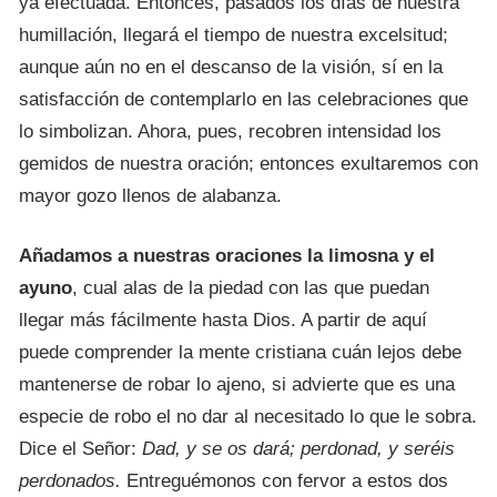
ya efectuada. Entonces, pasados los días de nuestra
humillación, llegará el tiempo de nuestra excelsitud;
aunque aún no en el descanso de la visión, sí en la
satisfacción de contemplarlo en las celebraciones que
lo simbolizan. Ahora, pues, recobren intensidad los
gemidos de nuestra oración; entonces exultaremos con
mayor gozo llenos de alabanza.
Añadamos a nuestras oraciones la limosna y el
ayuno
, cual alas de la piedad con las que puedan
llegar más
fácilmente hasta Dios. A partir de aquí
puede comprender la mente cristiana cuán lejos debe
mantenerse de robar lo ajeno, si advierte que es una
especie de robo el no dar al necesitado lo que le sobra.
Dice el Señor:
Dad,
y se os dará; perdonad, y seréis
perdonados.
Entreguémonos con fervor a estos dos