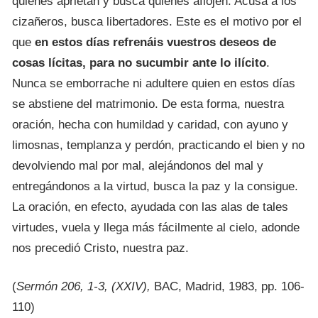
quienes aprietan y
busca quienes aflojen. Acusa a los
cizañeros, busca libertadores. Este es el motivo por el
que
en estos días refrenáis vuestros deseos de
cosas lícitas, para no sucumbir ante lo ilícito
.
Nunca se emborrache ni adultere quien en estos días
se abstiene del matrimonio. De esta forma, nuestra
oración, hecha con humildad y caridad, con ayuno y
limosnas, templanza y perdón, practicando el bien y no
devolviendo mal por mal, alejándonos del mal y
entregándonos a la virtud, busca la paz y la consigue.
La oración, en efecto, ayudada con las alas de tales
virtudes, vuela y llega más fácilmente al cielo, adonde
nos precedió Cristo, nuestra paz.
(
Sermón 206, 1-3, (XXIV),
BAC, Madrid, 1983, pp. 106-
110)