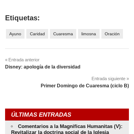
Etiquetas:
Ayuno
Caridad
Cuaresma
limosna
Oración
Navegación
Entrada anterior
Disney: apología de la diversidad
de
Entrada siguiente
entradas
Primer Domingo de Cuaresma (ciclo B)
ÚLTIMAS ENTRADAS
Comentarios a la Magnificas Humanitas (V):
Revitalizar la doctrina social de la Iglesia