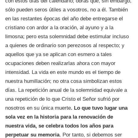
con estos días del calendario; obras que, sin embargo,
sólo pueden seros útiles a vosotros, no a él. También
en las restantes épocas del año debe entregarse el
cristiano con ardor a la oración, al ayuno y a la
limosna; pero esta solemnidad debe estimular incluso
a quienes de ordinario son perezosos al respecto; y
aquellos que ya se aplican con esmero a tales
ocupaciones deben realizarlas ahora con mayor
intensidad. La vida en este mundo es el tiempo de
nuestra humillación; no otra cosa simbolizan estos
días. La repetición anual de la solemnidad equivale a
una repetición de lo que Cristo el Señor sufrió por
nosotros en su única muerte
. Lo que tuvo lugar una
sola vez en la historia para la renovación de
nuestra vida, se celebra todos los años para
perpetuar su memoria
. Por tanto, si debemos ser