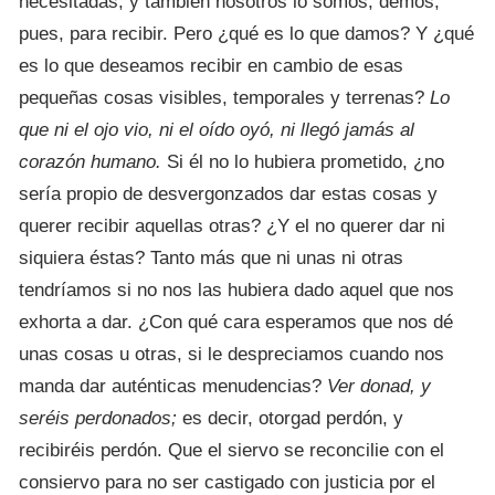
necesitadas, y también nosotros lo somos; demos,
pues, para recibir. Pero ¿qué es lo que damos? Y ¿qué
es lo que deseamos recibir en cambio de esas
pequeñas cosas visibles, temporales y terrenas?
Lo
que ni el ojo vio, ni el oído oyó, ni
llegó jamás al
corazón humano.
Si él no lo hubiera prometido, ¿no
sería propio de desvergonzados dar estas
cosas y
querer recibir aquellas otras? ¿Y el no querer dar ni
siquiera éstas? Tanto más que ni unas ni otras
tendríamos si no nos las hubiera dado aquel que nos
exhorta a dar. ¿Con qué cara esperamos que nos dé
unas cosas u otras, si le despreciamos cuando nos
manda dar auténticas menudencias?
Ver donad, y
seréis
perdonados;
es decir, otorgad perdón, y
recibiréis perdón. Que el siervo se reconcilie con el
consiervo para no
ser castigado con justicia por el