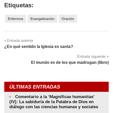
Etiquetas:
Enfermos
Evangelización
Oración
Navegación
Entrada anterior
¿En qué sentido la Iglesia es santa?
de
Entrada siguiente
entradas
El mundo es de los que madrugan (libro)
ÚLTIMAS ENTRADAS
Comentario a la ‘Magnificas humanitas’
(IV): La sabiduría de la Palabra de Dios en
diálogo con las ciencias humanas y sociales