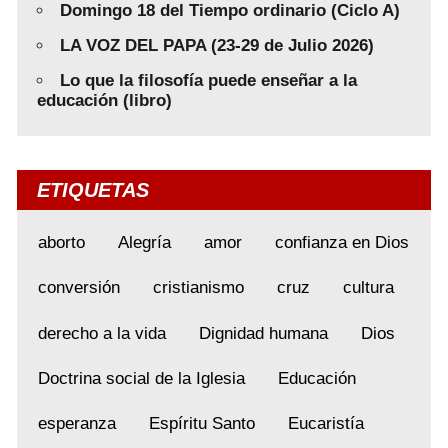
Domingo 18 del Tiempo ordinario (Ciclo A)
LA VOZ DEL PAPA (23-29 de Julio 2026)
Lo que la filosofía puede enseñar a la
educación (libro)
ETIQUETAS
aborto
Alegría
amor
confianza en Dios
conversión
cristianismo
cruz
cultura
derecho a la vida
Dignidad humana
Dios
Doctrina social de la Iglesia
Educación
esperanza
Espíritu Santo
Eucaristía