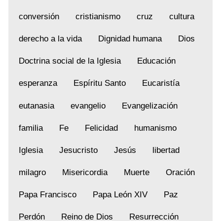
conversión
cristianismo
cruz
cultura
derecho a la vida
Dignidad humana
Dios
Doctrina social de la Iglesia
Educación
esperanza
Espíritu Santo
Eucaristía
eutanasia
evangelio
Evangelización
familia
Fe
Felicidad
humanismo
Iglesia
Jesucristo
Jesús
libertad
milagro
Misericordia
Muerte
Oración
Papa Francisco
Papa León XIV
Paz
Perdón
Reino de Dios
Resurrección